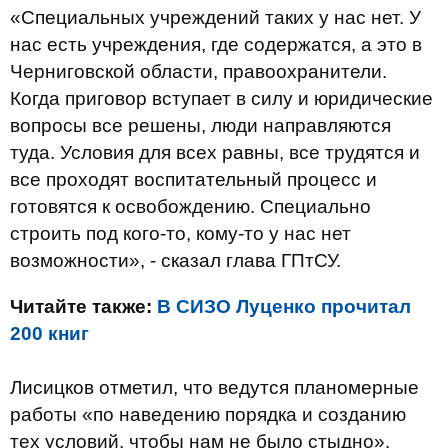
«Специальных учреждений таких у нас нет. У
нас есть учреждения, где содержатся, а это в
Черниговской области, правоохранители.
Когда приговор вступает в силу и юридические
вопросы все решены, люди направляются
туда. Условия для всех равны, все трудятся и
все проходят воспитательный процесс и
готовятся к освобождению. Специально
строить под кого-то, кому-то у нас нет
возможности», - сказал глава ГПтСУ.
Читайте также:
В СИЗО Луценко прочитал
200 книг
Лисицков отметил, что ведутся планомерные
работы «по наведению порядка и созданию
тех условий, чтобы нам не было стыдно».