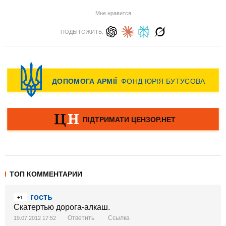
Мне нравится
ПОДЫТОЖИТЬ:
ТОП КОММЕНТАРИИ
гость
+1
Скатертью дорога-алкаш.
Ответить
Ссылка
19.07.2012 17:52