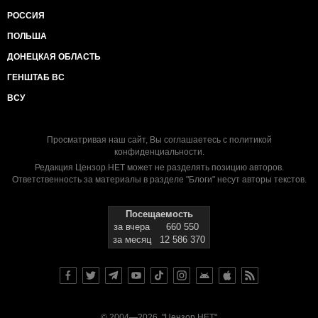
РОССИЯ
ПОЛЬША
ДОНЕЦКАЯ ОБЛАСТЬ
ГЕНШТАБ ВС
ВСУ
Просматривая наш сайт, Вы соглашаетесь с
политикой
конфиденциальности
.
Редакция Цензор.НЕТ может не разделять позицию авторов.
Ответственность за материалы в разделе "Блоги" несут авторы текстов.
Посещаемость
за вчера
660 550
за месяц
12 586 370
© 2004—2026, "Цензор.НЕТ"