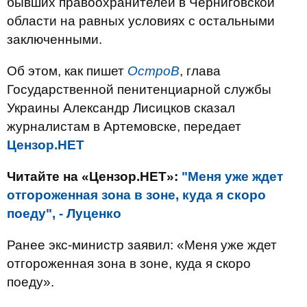
бывших правоохранителей в Черниговской
области на равных условиях с остальными
заключенными.
Об этом, как пишет
ОстроВ
, глава
Государственной пенитенциарной службы
Украины Александр Лисицков сказал
журналистам в Артемовске, передает
Цензор.НЕТ
Читайте на «Цензор.НЕТ»:
"Меня уже ждет
отгороженная зона в зоне, куда я скоро
поеду", - Луценко
Ранее экс-министр заявил: «Меня уже ждет
отгороженная зона в зоне, куда я скоро
поеду».