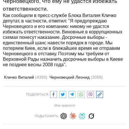
Черновецкого, что ему не удастся избежать
ответственности.
Как сообщили в пресс-службе Блока Виталия Кличко
депутат, в частности, отметил: "Я предупреждаю
Черновецкого и его компанию: никому не удастся
избежать ответственности. Виновные в коррупционных
схемах понесут наказание. Досрочные выборы -
единственный шанс навести порядок в городе. Мы
потеряем Киев, если в ближайшее время не отправим
Черновецкого в отставку. Поэтому мы требуем от
Верховной Рады назначить досрочные выборы в Киеве
не позднее весны 2008 года".
Кличко Виталий
(4393)
Черновецкий Леонид
(2058)
ПОДЕЛИТЬСЯ:
Мне нравится
ПОДЫТОЖИТЬ: