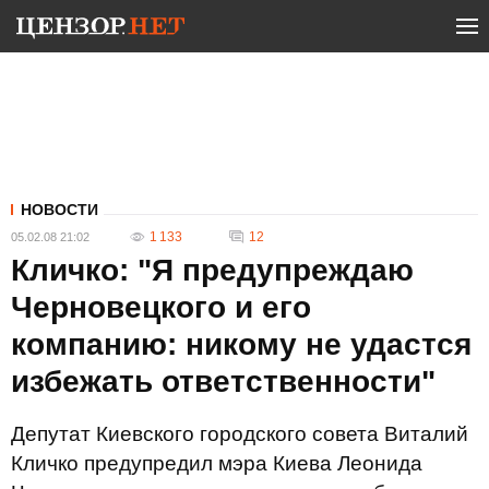
НОВОСТИ
1 133
12
05.02.08 21:02
Кличко: "Я предупреждаю
Черновецкого и его
компанию: никому не удастся
избежать ответственности"
Депутат Киевского городского совета Виталий
Кличко предупредил мэра Киева Леонида