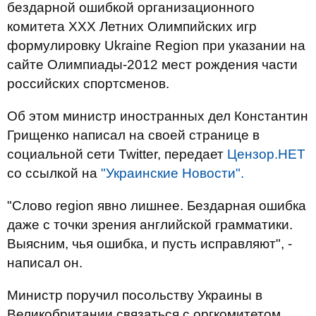
бездарной ошибкой организационного
комитета ХХХ Летних Олимпийских игр
формулировку Ukraine Region при указании на
сайте Олимпиады-2012 мест рождения части
российских спортсменов.
Об этом министр иностранных дел Константин
Грищенко написал на своей странице в
социальной сети Twitter, передает
Цензор.НЕТ
со ссылкой на
"Украинские Новости".
"Слово region явно лишнее. Бездарная ошибка
даже с точки зрения английской грамматики.
Выясним, чья ошибка, и пусть исправляют", -
написал он.
Министр поручил посольству Украины в
Великобритании связаться с оргкомитетом