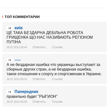
ТОП КОММЕНТАРИИ
київ
+2
ЦЕ ТАКА БЕЗДАРНА ДЕБІЛЬНА РОБОТА
ГРИЩЕНКА ЩО НАС НАЗИВАЮТЬ РЕГІОНОМ
ПУТІНА
Ответить
Ссылка
26.07.2012 09:40
-----
+1
А не бездарная ошибка что украинцы выступают за
сборные других стран, а не бездарная ошибка,
такое отношение к спорту и спортсменам в Украине.
Ответить
Ссылка
26.07.2012 09:33
Папередник
+1
правильно будет "РЫГИОН"
Ответить
Ссылка
26.07.2012 09:38