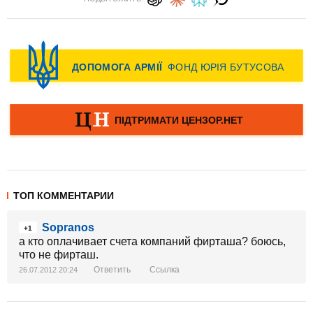
ТОП КОММЕНТАРИИ
Sopranos
+1
а кто оплачивает счета компаний фирташа? боюсь,
что не фирташ.
Ответить
Ссылка
26.07.2012 20:24