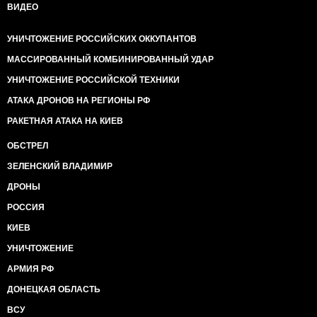
ВИДЕО
УНИЧТОЖЕНИЕ РОССИЙСКИХ ОККУПАНТОВ
МАССИРОВАННЫЙ КОМБИНИРОВАННЫЙ УДАР
УНИЧТОЖЕНИЕ РОССИЙСКОЙ ТЕХНИКИ
АТАКА ДРОНОВ НА РЕГИОНЫ РФ
РАКЕТНАЯ АТАКА НА КИЕВ
ОБСТРЕЛ
ЗЕЛЕНСКИЙ ВЛАДИМИР
ДРОНЫ
РОССИЯ
КИЕВ
УНИЧТОЖЕНИЕ
АРМИЯ РФ
ДОНЕЦКАЯ ОБЛАСТЬ
ВСУ