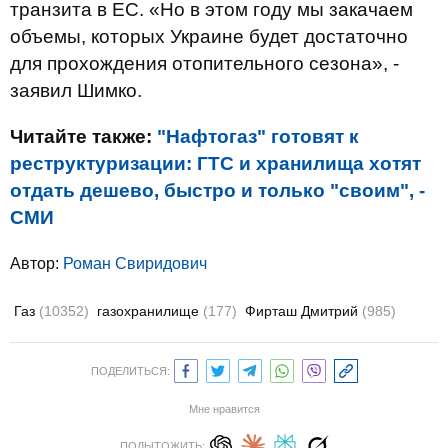
транзита в ЕС. «Но в этом году мы закачаем
объемы, которых Украине будет достаточно
для прохождения отопительного сезона», -
заявил Шимко.
Читайте также:
"Нафтогаз" готовят к
реструктуризации: ГТС и хранилища хотят
отдать дешево, быстро и только "своим", -
СМИ
Автор:
Роман Свиридович
Газ
(10352)
газохранилище
(177)
Фирташ Дмитрий
(985)
ПОДЕЛИТЬСЯ:
Мне нравится
ПОДЫТОЖИТЬ: