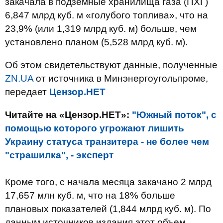
закачала в подземные хранилища газа (ПХГ)
6,847 млрд куб. м «голубого топлива», что на
23,9% (или 1,319 млрд куб. м) больше, чем
установлено планом (5,528 млрд куб. м).
Об этом свидетельствуют данные, полученные
ZN.UA
от источника в Минэнергоугольпроме,
передает
Цензор.НЕТ
Читайте на «Цензор.НЕТ»:
"Южный поток", с
помощью которого угрожают лишить
Украину статуса транзитера - не более чем
"страшилка", - эксперт
Кроме того, с начала месяца закачано 2 млрд
17,657 млн куб. м, что на 18% больше
плановых показателей (1,844 млрд куб. м). По
данным источников издания этот объем