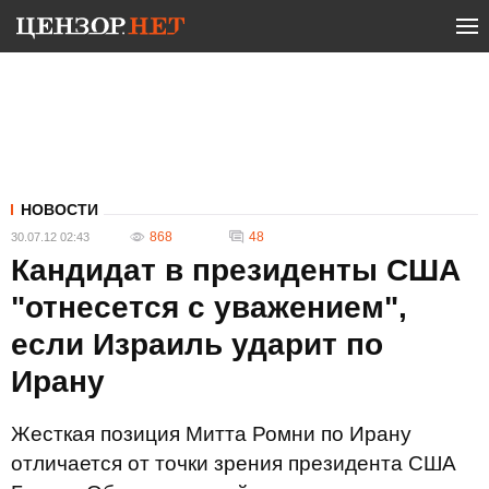
НОВОСТИ
868
48
30.07.12 02:43
Кандидат в президенты США
"отнесется с уважением",
если Израиль ударит по
Ирану
Жесткая позиция Митта Ромни по Ирану
отличается от точки зрения президента США