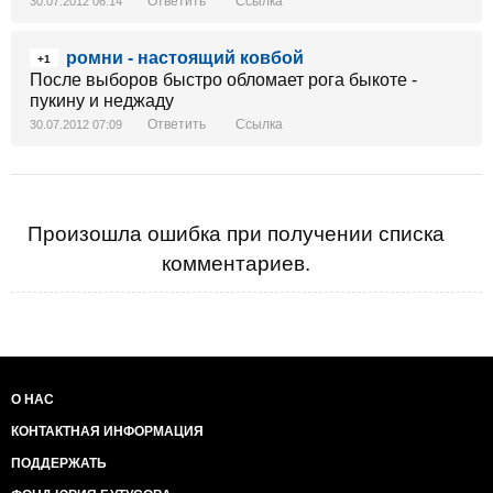
Ответить
Ссылка
30.07.2012 06:14
ромни - настоящий ковбой
+1
После выборов быстро обломает рога быкоте -
пукину и неджаду
Ответить
Ссылка
30.07.2012 07:09
Произошла ошибка при получении списка
комментариев.
О НАС
КОНТАКТНАЯ ИНФОРМАЦИЯ
ПОДДЕРЖАТЬ