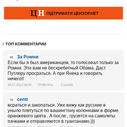
ТОП КОММЕНТАРИИ
За Ромни
+2
Если бы я был американцем, то голосовал только за
Ромни. Это вам не бесхребетный Обама. Даст
Путлеру просраться. А при Янека и говорить
нечего!!
Ответить
Ссылка
30.07.2012 06:04
centr
+1
всраться и закопаться. Уже вижу как русские в
уныло плетуться по вашингтону колоннами в форме
оранжевого цвета . А после , грузятся на самолеты
пачками и отправляются в гуантанамо.)))