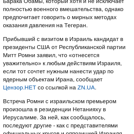
Барака Обамы, который хотя и не исключает
полностью военного вмешательства, однако
предпочитает говорить о мирных методах
оказания давления на Тегеран.
Прибывший с визитом в Израиль кандидат в
президенты США от Республиканской партии
Митт Ромни заявил, что «отнесется
уважительно» к любым действиям Израиля,
если тот сочтет нужным нанести удар по
ядерным объектам Ирана, сообщает
Цензор.НЕТ
со ссылкой на
ZN.UA
.
Встреча Ромни с израильском премьером
произошла в резиденции Нетанияху в
Иерусалиме. За ней, как сообщалось,
последуют другие - как с представителями
официальных кругов и оппозицией Израиля,