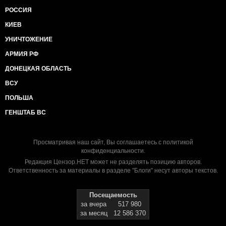
РОССИЯ
КИЕВ
УНИЧТОЖЕНИЕ
АРМИЯ РФ
ДОНЕЦКАЯ ОБЛАСТЬ
ВСУ
ПОЛЬША
ГЕНШТАБ ВС
Просматривая наш сайт, Вы соглашаетесь с
политикой
конфиденциальности
.
Редакция Цензор.НЕТ может не разделять позицию авторов.
Ответственность за материалы в разделе "Блоги" несут авторы текстов.
Посещаемость
за вчера
517 980
за месяц
12 586 370