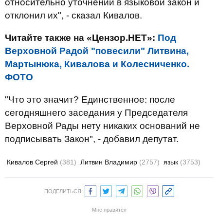
относительно уточнений в языковой закон и
отклонил их", - сказал Кивалов.
Читайте также на «Цензор.НЕТ»:
Под
Верховной Радой "повесили" Литвина,
Мартынюка, Кивалова и Колесниченко.
ФОТО
"Что это значит? Единственное: после
сегодняшнего заседания у Председателя
Верховной Рады нету никаких оснований не
подписывать Закон", - добавил депутат.
Кивалов Сергей
(381)
Литвин Владимир
(2757)
язык
(3753)
ПОДЕЛИТЬСЯ:
Мне нравится