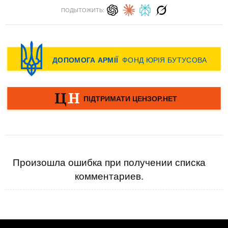
ПОДЫТОЖИТЬ:
Произошла ошибка при получении списка
комментариев.