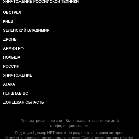
УНИЧТОЖЕНИЕ РОССИЙСКОЙ ТЕХНИКИ
ОБСТРЕЛ
КИЕВ
ЗЕЛЕНСКИЙ ВЛАДИМИР
ДРОНЫ
АРМИЯ РФ
ПОЛЬША
РОССИЯ
УНИЧТОЖЕНИЕ
АТАКА
ГЕНШТАБ ВС
ДОНЕЦКАЯ ОБЛАСТЬ
Просматривая наш сайт, Вы соглашаетесь с
политикой
конфиденциальности
.
Редакция Цензор.НЕТ может не разделять позицию авторов.
Ответственность за материалы в разделе "Блоги" несут авторы текстов.