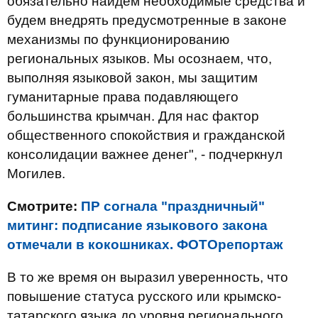
обязательно найдем необходимые средства и
будем внедрять предусмотренные в законе
механизмы по функционированию
региональных языков. Мы осознаем, что,
выполняя языковой закон, мы защитим
гуманитарные права подавляющего
большинства крымчан. Для нас фактор
общественного спокойствия и гражданской
консолидации важнее денег", - подчеркнул
Могилев.
Смотрите:
ПР согнала "праздничный"
митинг: подписание языкового закона
отмечали в кокошниках. ФОТОрепортаж
В то же время он выразил уверенность, что
повышение статуса русского или крымско-
татарского языка до уровня регионального