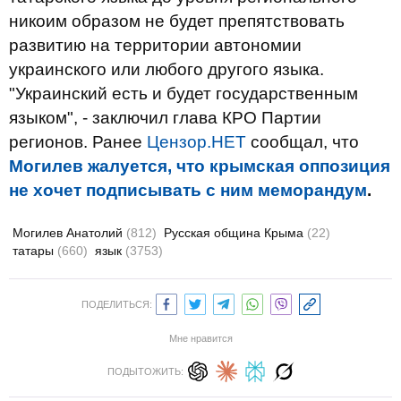
никоим образом не будет препятствовать
развитию на территории автономии
украинского или любого другого языка.
"Украинский есть и будет государственным
языком", - заключил глава КРО Партии
регионов. Ранее
Цензор.НЕТ
сообщал, что
Могилев жалуется, что крымская оппозиция
не хочет подписывать с ним меморандум
.
Могилев Анатолий
(812)
Русская община Крыма
(22)
татары
(660)
язык
(3753)
ПОДЕЛИТЬСЯ:
Мне нравится
ПОДЫТОЖИТЬ: