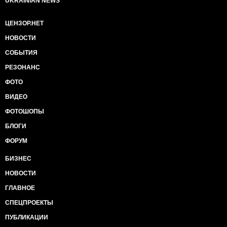
UKRAINIAN NEWS
ЦЕНЗОР.НЕТ
НОВОСТИ
СОБЫТИЯ
РЕЗОНАНС
ФОТО
ВИДЕО
ФОТОШОПЫ
БЛОГИ
ФОРУМ
БИЗНЕС
НОВОСТИ
ГЛАВНОЕ
СПЕЦПРОЕКТЫ
ПУБЛИКАЦИИ