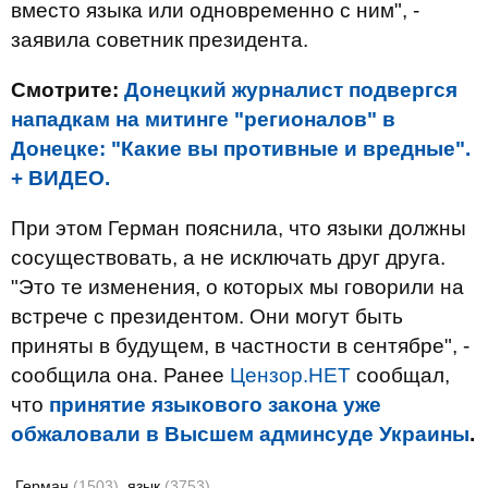
вместо языка или одновременно с ним", -
заявила советник президента.
Смотрите:
Донецкий журналист подвергся
нападкам на митинге "регионалов" в
Донецке: "Какие вы противные и вредные".
+ ВИДЕО.
При этом Герман пояснила, что языки должны
сосуществовать, а не исключать друг друга.
"Это те изменения, о которых мы говорили на
встрече с президентом. Они могут быть
приняты в будущем, в частности в сентябре", -
сообщила она. Ранее
Цензор.НЕТ
сообщал,
что
принятие языкового закона уже
обжаловали в Высшем админсуде Украины
.
Герман
(1503)
язык
(3753)