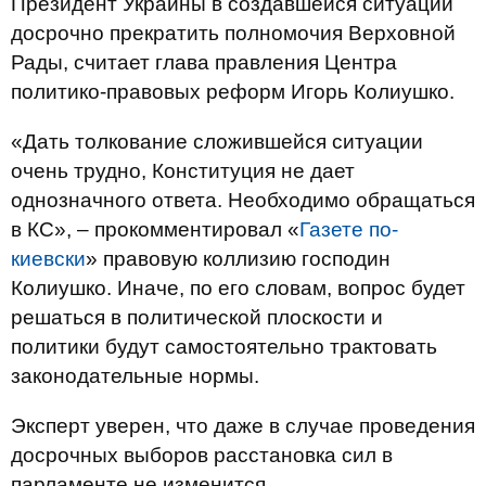
Президент Украины в создавшейся ситуации
досрочно прекратить полномочия Верховной
Рады, считает глава правления Центра
политико-правовых реформ Игорь Колиушко.
«Дать толкование сложившейся ситуации
очень трудно, Конституция не дает
однозначного ответа. Необходимо обращаться
в КС», – прокомментировал «
Газете по-
киевски
» правовую коллизию господин
Колиушко. Иначе, по его словам, вопрос будет
решаться в политической плоскости и
политики будут самостоятельно трактовать
законодательные нормы.
Эксперт уверен, что даже в случае проведения
досрочных выборов расстановка сил в
парламенте не изменится.