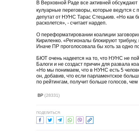
В Верховной Раде все активней обсуждают
кулуарные переговоры, которые ведутся с 
депутат от НУНС Тарас Стецькив. «Но как б
расколется», - считает нардеп.
О переформатировании коалиции заговори
Кириленко. «Регионалы блокируют трибуну, 
Иначе ПР проголосовала бы хоть за одно п
БЮТ очень надеется на то, что НУНС не по
Балоги и не создаст причин для развала к
«Но мы понимаем, что в НУНС есть 5 челове
он, добавив, что если парламентское больш
по рейтингам, получит больше голосов, чем
ВР
(28331)
ПОДЕЛИТЬСЯ: