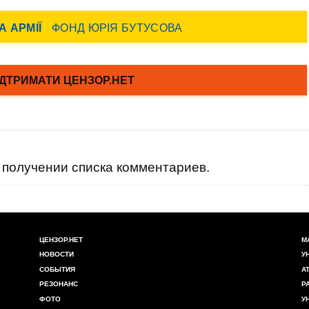
получении списка комментариев.
ЦЕНЗОР.НЕТ
М
НОВОСТИ
У
СОБЫТИЯ
А
РЕЗОНАНС
Р
ФОТО
У