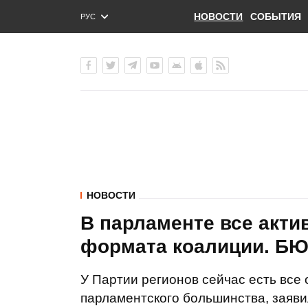
НОВОСТИ
СОБЫТИЯ
РУС
ENG
УКР
НОВОСТИ
В парламенте все акт
формата коалиции. БЮ
У Партии регионов сейчас есть все
парламентского большинства, заяви