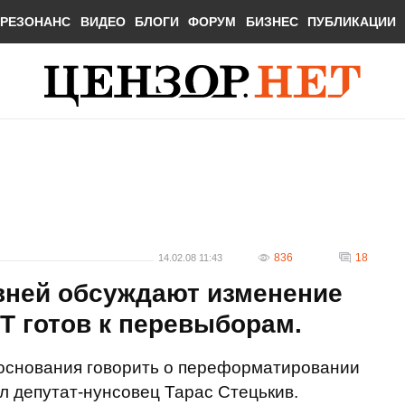
РЕЗОНАНС
ВИДЕО
БЛОГИ
ФОРУМ
БИЗНЕС
ПУБЛИКАЦИИ
836
18
14.02.08 11:43
ивней обсуждают изменение
Т готов к перевыборам.
 основания говорить о переформатировании
л депутат-нунсовец Тарас Стецькив.