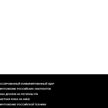
АССИРОВАННЫЙ КОМБИНИРОВАННЫЙ УДАР
НИЧТОЖЕНИЕ РОССИЙСКИХ ОККУПАНТОВ
ТАКА ДРОНОВ НА РЕГИОНЫ РФ
АКЕТНАЯ АТАКА НА КИЕВ
НИЧТОЖЕНИЕ РОССИЙСКОЙ ТЕХНИКИ