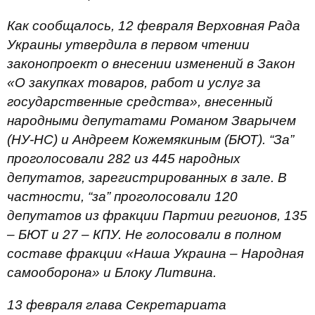
Как сообщалось, 12 февраля Верховная Рада
Украины утвердила в первом чтении
законопроект о внесении изменений в Закон
«О закупках товаров, работ и услуг за
государственные средства», внесенный
народными депутатами Романом Зварычем
(НУ-НС) и Андреем Кожемякиным (БЮТ). “За”
проголосовали 282 из 445 народных
депутатов, зарегистрированных в зале. В
частности, “за” проголосовали 120
депутатов из фракции Партии регионов, 135
– БЮТ и 27 – КПУ. Не голосовали в полном
составе фракции «Наша Украина – Народная
самооборона» и Блоку Литвина.
13 февраля глава Секретариата