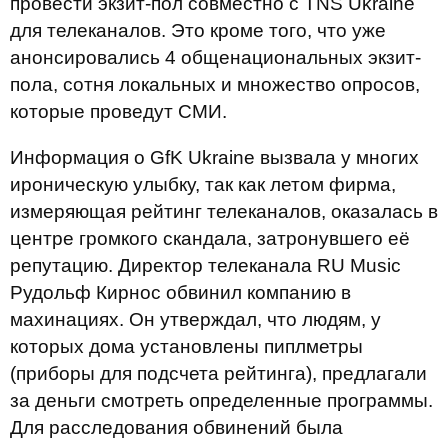
провести экзит-пол совместно с TNS Ukraine
для телеканалов. Это кроме того, что уже
анонсировались 4 общенациональных экзит-
пола, сотня локальных и множество опросов,
которые проведут СМИ.
Информация о GfK Ukraine вызвала у многих
ироническую улыбку, так как летом фирма,
измеряющая рейтинг телеканалов, оказалась в
центре громкого скандала, затронувшего её
репутацию. Директор телеканала RU Music
Рудольф Кирнос обвинил компанию в
махинациях. Он утверждал, что людям, у
которых дома установлены пиплметры
(приборы для подсчета рейтинга), предлагали
за деньги смотреть определенные программы.
Для расследования обвинений была