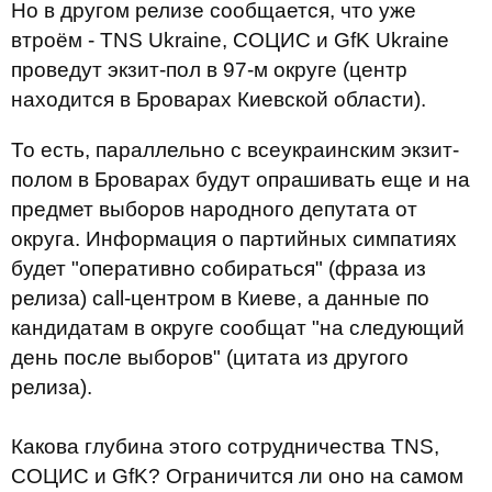
Но в другом релизе сообщается, что уже
втроём - TNS Ukraine, СОЦИС и GfK Ukraine
проведут экзит-пол в 97-м округе (центр
находится в Броварах Киевской области).
То есть, параллельно с всеукраинским экзит-
полом в Броварах будут опрашивать еще и на
предмет выборов народного депутата от
округа. Информация о партийных симпатиях
будет "оперативно собираться" (фраза из
релиза) call-центром в Киеве, а данные по
кандидатам в округе сообщат "на следующий
день после выборов" (цитата из другого
релиза).
Какова глубина этого сотрудничества TNS,
СОЦИС и GfK? Ограничится ли оно на самом