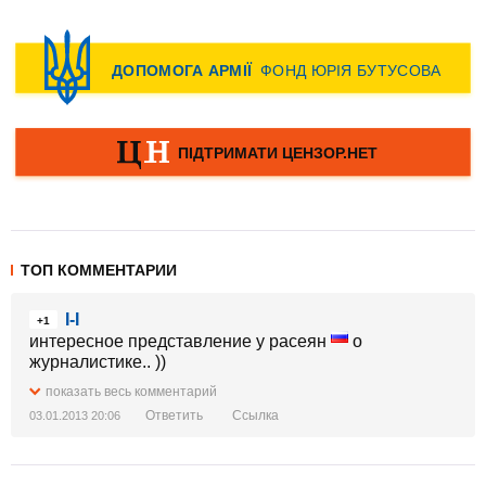
ТОП КОММЕНТАРИИ
I-I
+1
интересное представление у расеян
о
журналистике.. ))
показать весь комментарий
Ответить
Ссылка
03.01.2013 20:06