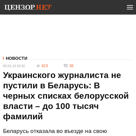
НОВОСТИ
823
38
03.01.13 19:32
Украинского журналиста не
пустили в Беларусь: В
черных списках белорусской
власти – до 100 тысяч
фамилий
Беларусь отказала во въезде на свою