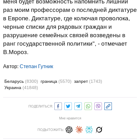
меня будет возможность напомнить лишний
раз моим профессорам о последней диктатуре
в Европе. Диктатуре, где колючая проволока,
черные списки для рядовых граждан и
разрушение семейных связей возведены в
ранг государственной политики", - отмечает
В.Мороз.
Автор:
Степан Гутник
Беларусь
(8300)
граница
(5570)
запрет
(1743)
Украина
(41848)
ПОДЕЛИТЬСЯ:
Мне нравится
ПОДЫТОЖИТЬ: