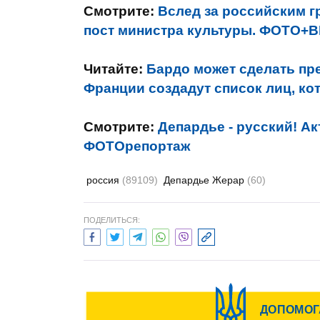
Смотрите:
Вслед за российским 
пост министра культуры. ФОТО+
Читайте:
Бардо может сделать пре
Франции создадут список лиц, ко
Смотрите:
Депардье - русский! А
ФОТОрепортаж
россия
(89109)
Депардье Жерар
(60)
ПОДЕЛИТЬСЯ: