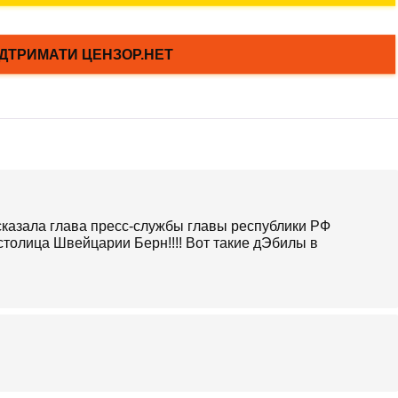
сказала глава пресс-службы главы республики РФ
то столица Швейцарии Берн!!!! Вот такие дЭбилы в