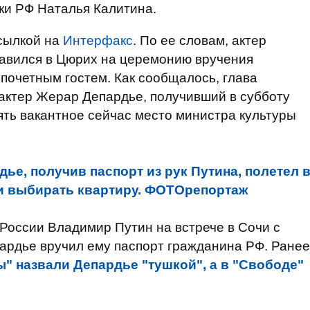
ки РФ Наталья Калитина.
сылкой на
Интерфакс
. По ее словам, актер
равился в Цюрих на церемонию вручения
я почетным гостем. Как сообщалось, глава
актер Жерар Депардье, получивший в субботу
ять вакантное сейчас место министра культуры
дье, получив паспорт из рук Путина, полетел 
и выбирать квартиру. ФОТОрепортаж
 России Владимир Путин на встрече в Сочи с
рдье вручил ему паспорт гражданина РФ. Ранее
" назвали Депардье "тушкой", а в "Свободе"