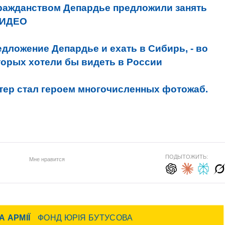
гражданством Депардье предложили занять
ВИДЕО
дложение Депардье и ехать в Сибирь, - во
торых хотели бы видеть в России
ктер стал героем многочисленных фотожаб.
ПОДЫТОЖИТЬ:
Мне нравится