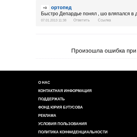
ортопед
+3
Быстро Депардье понял , шо вляпался в
Ответить
Ссылка
07.01.2013 11:38
Произошла ошибка при 
О НАС
КОНТАКТНАЯ ИНФОРМАЦИЯ
ПОДДЕРЖАТЬ
ФОНД ЮРИЯ БУТУСОВА
РЕКЛАМА
УСЛОВИЯ ПОЛЬЗОВАНИЯ
ПОЛИТИКА КОНФИДЕНЦИАЛЬНОСТИ