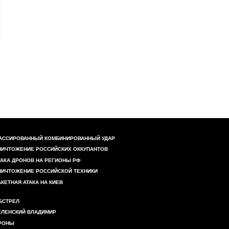
АССИРОВАННЫЙ КОМБИНИРОВАННЫЙ УДАР
НИЧТОЖЕНИЕ РОССИЙСКИХ ОККУПАНТОВ
ТАКА ДРОНОВ НА РЕГИОНЫ РФ
НИЧТОЖЕНИЕ РОССИЙСКОЙ ТЕХНИКИ
АКЕТНАЯ АТАКА НА КИЕВ
БСТРЕЛ
ЕЛЕНСКИЙ ВЛАДИМИР
РОНЫ