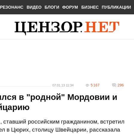
РЕЗОНАНС
ВИДЕО
БЛОГИ
ФОРУМ
БИЗНЕС
ПУБЛИКАЦИИ
5 167
296
07.01.13 11:34
лся в "родной" Мордовии и
ейцарию
, ставший российским гражданином, встретил
ел в Цюрих, столицу Швейцарии, рассказала