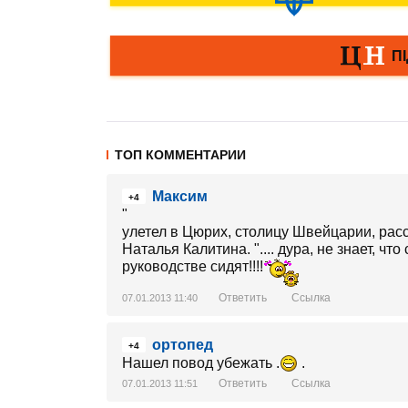
ТОП КОММЕНТАРИИ
Максим
+4
"
улетел в Цюрих, столицу Швейцарии, рас
Наталья Калитина. ".... дура, не знает, ч
руководстве сидят!!!!
Ответить
Ссылка
07.01.2013 11:40
ортопед
+4
Нашел повод убежать .
.
Ответить
Ссылка
07.01.2013 11:51