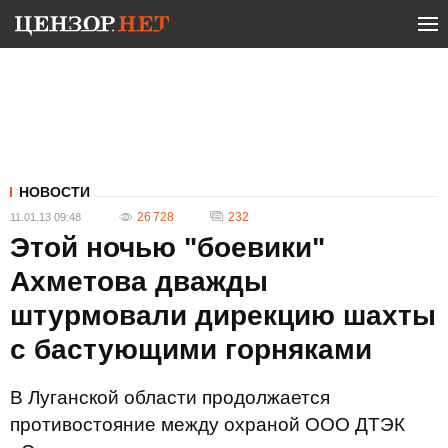
НОВОСТИ
26 728
232
11.01.13 09:48
Этой ночью "боевики"
Ахметова дважды
штурмовали дирекцию шахты
с бастующими горняками
В Луганской области продолжается
противостояние между охраной ООО ДТЭК