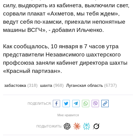
силу, выдворить из кабинета, выключили свет,
сорвали плакат «Ахметов, мы тебя ждем»,
ведут себя по-хамски, приехали непонятные
машины ВСГЧ», - добавил Ильченко.
Как сообщалось, 10 января в 7 часов утра
представители Независимого шахтерского
профсоюза заняли кабинет директора шахты
«Красный партизан».
забастовка
(318)
шахта
(968)
Луганская область
(6737)
ПОДЕЛИТЬСЯ:
Мне нравится
ПОДЫТОЖИТЬ: