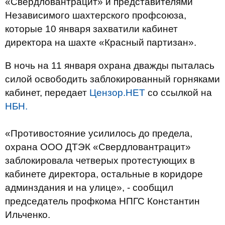
«Свердловантрацит» и представителями
Независимого шахтерского профсоюза,
которые 10 января захватили кабинет
директора на шахте «Красный партизан».
В ночь на 11 января охрана дважды пыталась
силой освободить заблокированный горняками
кабинет, передает
Цензор.НЕТ
со ссылкой на
НБН.
«Противостояние усилилось до предела,
охрана ООО ДТЭК «Свердловантрацит»
заблокировала четверых протестующих в
кабинете директора, остальные в коридоре
админздания и на улице», - сообщил
председатель профкома НПГС Константин
Ильченко.