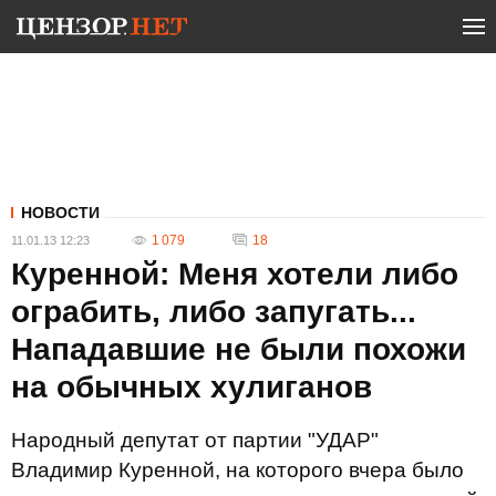
НОВОСТИ
1 079
18
11.01.13 12:23
Куренной: Меня хотели либо
ограбить, либо запугать...
Нападавшие не были похожи
на обычных хулиганов
Народный депутат от партии "УДАР"
Владимир Куренной, на которого вчера было