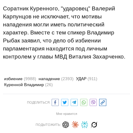
Соратник Куренного, "ударовец" Валерий
Карпунцов не исключает, что мотивы
нападения могли иметь политический
характер. Вместе с тем спикер Владимир
Рыбак заявил, что дело об избиении
парламентария находится под личным
контролем у главы МВД Виталия Захарченко.
избиение
(9988)
нападение
(2393)
УДАР
(911)
Куренной Владимир
(26)
ПОДЕЛИТЬСЯ:
Мне нравится
ПОДЫТОЖИТЬ: