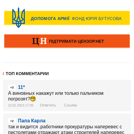
ТОП КОММЕНТАРИИ
11*
+3
А виновных накажут или только пальчиком
погрозят?
Ответить
Ссылка
12.01.2013 17:39
Папа Карла
+2
так и видится .работники прокуратуры наперевес с
пистолетами отражают атаки строителей наперевес