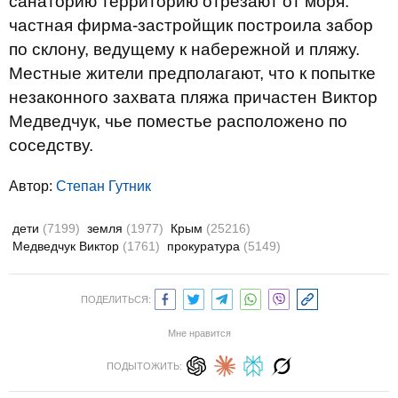
санаторию территорию отрезают от моря:
частная фирма-застройщик построила забор
по склону, ведущему к набережной и пляжу.
Местные жители предполагают, что к попытке
незаконного захвата пляжа причастен Виктор
Медведчук, чье поместье расположено по
соседству.
Автор:
Степан Гутник
дети
(7199)
земля
(1977)
Крым
(25216)
Медведчук Виктор
(1761)
прокуратура
(5149)
ПОДЕЛИТЬСЯ:
Мне нравится
ПОДЫТОЖИТЬ: