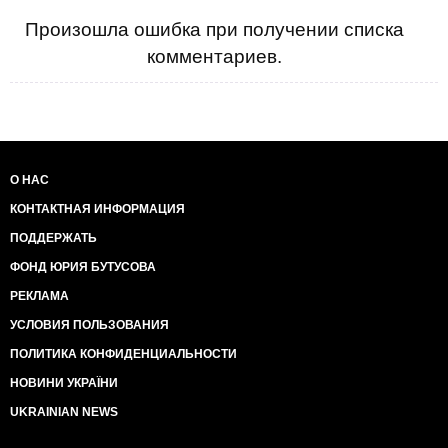
Московский лижет зад Медвед из азиопы
Произошла ошибка при получении списка
Плетет свои сети
комментариев.
матерый паучина
Разносится ветром смрад мертвечины
О НАС
КОНТАКТНАЯ ИНФОРМАЦИЯ
ПОДДЕРЖАТЬ
ФОНД ЮРИЯ БУТУСОВА
РЕКЛАМА
УСЛОВИЯ ПОЛЬЗОВАНИЯ
ПОЛИТИКА КОНФИДЕНЦИАЛЬНОСТИ
НОВИНИ УКРАЇНИ
UKRAINIAN NEWS