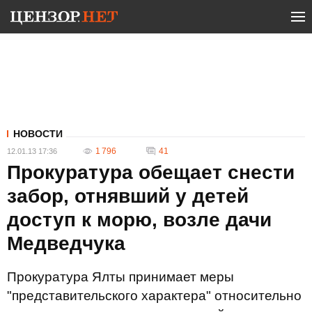
НОВОСТИ
1 796
41
12.01.13 17:36
Прокуратура обещает снести
забор, отнявший у детей
доступ к морю, возле дачи
Медведчука
Прокуратура Ялты принимает меры
"представительского характера" относительно