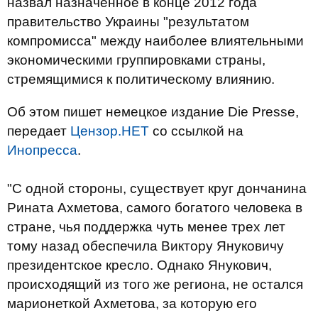
назвал назначенное в конце 2012 года
правительство Украины "результатом
компромисса" между наиболее влиятельными
экономическими группировками страны,
стремящимися к политическому влиянию.
Об этом пишет немецкое издание Die Presse,
передает
Цензор.НЕТ
со ссылкой на
Инопресса
.
"С одной стороны, существует круг дончанина
Рината Ахметова, самого богатого человека в
стране, чья поддержка чуть менее трех лет
тому назад обеспечила Виктору Януковичу
президентское кресло. Однако Янукович,
происходящий из того же региона, не остался
марионеткой Ахметова, за которую его