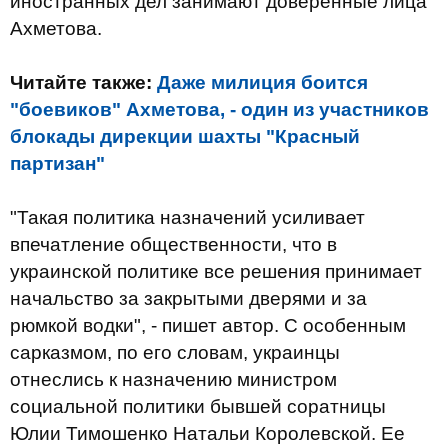
иностранных дел занимают доверенные лица
Ахметова.
Читайте также:
Даже милиция боится
"боевиков" Ахметова, - один из участников
блокады дирекции шахты "Красный
партизан"
"Такая политика назначений усиливает
впечатление общественности, что в
украинской политике все решения принимает
начальство за закрытыми дверями и за
рюмкой водки", - пишет автор. С особенным
сарказмом, по его словам, украинцы
отнеслись к назначению министром
социальной политики бывшей соратницы
Юлии Тимошенко Натальи Королевской. Ее