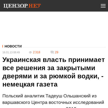
НОВОСТИ
2 318
29
16.01.13 08:49
Украинская власть принимает
все решения за закрытыми
дверями и за рюмкой водки, -
немецкая газета
Польский аналитик Тадеуш Ольшанский из
варшавского Центра восточных исследований