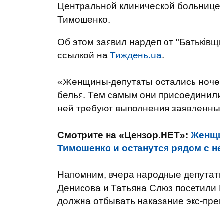
Центральной клинической больнице "
Тимошенко.
Об этом заявил нардеп от "Батьків
ссылкой на
Тиждень.ua
.
«Женщины-депутаты остались ночева
белья. Тем самым они присоединили
ней требуют выполнения заявленных
Смотрите на «Цензор.НЕТ»:
Женщи
Тимошенко и останутся рядом с 
Напомним, вчера народные депутат
Денисова и Татьяна Слюз посетили 
должна отбывать наказание экс-пр