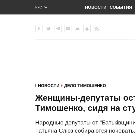
НОВОСТИ
СОБЫТИЯ
РУС
ENG
УКР
НОВОСТИ
ДЕЛО ТИМОШЕНКО
Женщины-депутаты ост
Тимошенко, сидя на сту
Народные депутаты от "Батьківщин
Татьяна Слюз собираются ночевать, 