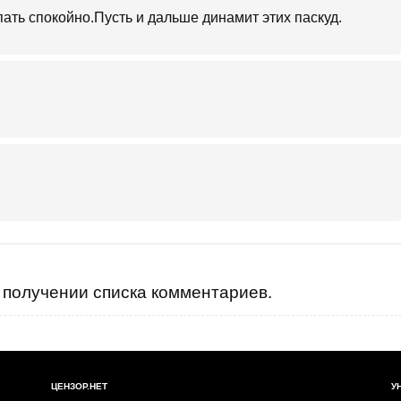
ать спокойно.Пусть и дальше динамит этих паскуд.
получении списка комментариев.
ЦЕНЗОР.НЕТ
У