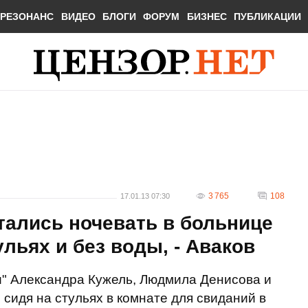
РЕЗОНАНС
ВИДЕО
БЛОГИ
ФОРУМ
БИЗНЕС
ПУБЛИКАЦИИ
3 765
108
17.01.13 07:30
ались ночевать в больнице
льях и без воды, - Аваков
и" Александра Кужель, Людмила Денисова и
сидя на стульях в комнате для свиданий в