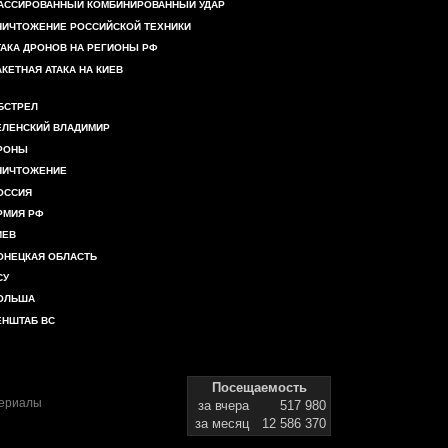
АССИРОВАННЫЙ КОМБИНИРОВАННЫЙ УДАР
НИЧТОЖЕНИЕ РОССИЙСКОЙ ТЕХНИКИ
ТАКА ДРОНОВ НА РЕГИОНЫ РФ
АКЕТНАЯ АТАКА НА КИЕВ
БСТРЕЛ
ЕЛЕНСКИЙ ВЛАДИМИР
РОНЫ
НИЧТОЖЕНИЕ
ОССИЯ
РМИЯ РФ
ИЕВ
ОНЕЦКАЯ ОБЛАСТЬ
СУ
ОЛЬША
ЕНШТАБ ВС
Посещаемость
териалы
за вчера
517 980
за месяц
12 586 370