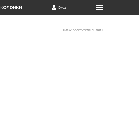
КОЛОНКИ
Вход
16832 посетителя онлайн