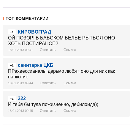
ТОП КОММЕНТАРИИ
КИРОВОГРАД
+1
ОЙ ПОЗОР! В БАБСКОМ БЕЛЬЕ РЫТЬСЯ ОНО
ХОТЬ ПОСТИРАНОЕ?
Ответить
Ссылка
18.01.2013 09:41
санитарка ЦКБ
+1
ПРахвессианалы дерьмо любят. оно для них как
наркотик
Ответить
Ссылка
18.01.2013 09:44
222
+1
И тебя бы туда пожизненно, дебилоида))
Ответить
Ссылка
18.01.2013 09:45