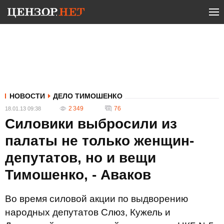
НОВОСТИ
ДЕЛО ТИМОШЕНКО
2 349
76
18.01.13 09:38
Силовики выбросили из
палаты не только женщин-
депутатов, но и вещи
Тимошенко, - Аваков
Во время силовой акции по выдворению
народных депутатов Слюз, Кужель и