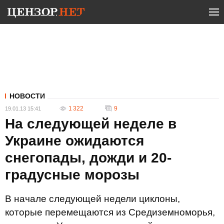
НОВОСТИ
1 322
9
19.01.13 15:41
На следующей неделе в
Украине ожидаются
снегопады, дожди и 20-
градусные морозы
В начале следующей недели циклоны,
которые перемещаются из Средиземноморья,