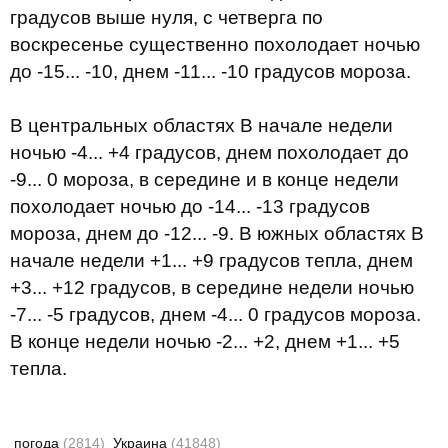
градусов выше нуля, с четверга по
воскресенье существенно похолодает ночью
до -15... -10, днем -11... -10 градусов мороза.
В центральных областях В начале недели
ночью -4... +4 градусов, днем похолодает до
-9... 0 мороза, в середине и в конце недели
похолодает ночью до -14... -13 градусов
мороза, днем до -12... -9. В южных областях В
начале недели +1... +9 градусов тепла, днем
+3... +12 градусов, в середине недели ночью
-7... -5 градусов, днем -4... 0 градусов мороза.
В конце недели ночью -2... +2, днем +1... +5
тепла.
погода
(2814)
Украина
(41848)