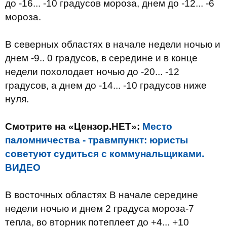
до -16... -10 градусов мороза, днем до -12... -6
мороза.
В северных областях в начале недели ночью и
днем -9.. 0 градусов, в середине и в конце
недели похолодает ночью до -20... -12
градусов, а днем до -14... -10 градусов ниже
нуля.
Смотрите на «Цензор.НЕТ»:
Место
паломничества - травмпункт: юристы
советуют судиться с коммунальщиками.
ВИДЕО
В восточных областях В начале середине
недели ночью и днем 2 градуса мороза-7
тепла, во вторник потеплеет до +4... +10