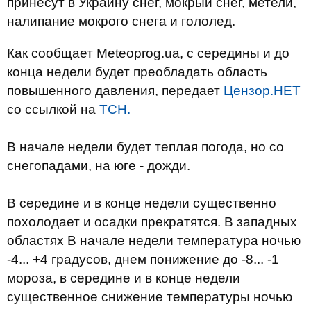
принесут в Украину снег, мокрый снег, метели,
налипание мокрого снега и гололед.
Как сообщает Meteoprog.ua, с середины и до
конца недели будет преобладать область
повышенного давления, передает
Цензор.НЕТ
со ссылкой на
ТСН.
В начале недели будет теплая погода, но со
снегопадами, на юге - дожди.
В середине и в конце недели существенно
похолодает и осадки прекратятся. В западных
областях В начале недели температура ночью
-4... +4 градусов, днем понижение до -8... -1
мороза, в середине и в конце недели
существенное снижение температуры ночью