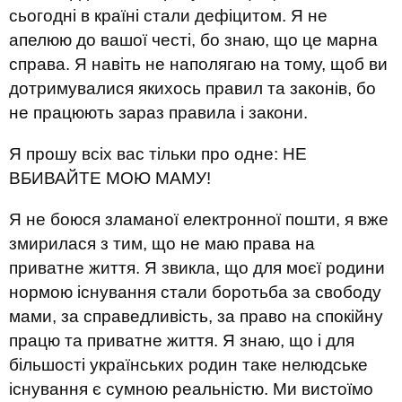
сьогодні в країні стали дефіцитом. Я не
апелюю до вашої честі, бо знаю, що це марна
справа. Я навіть не наполягаю на тому, щоб ви
дотримувалися якихось правил та законів, бо
не працюють зараз правила і закони.
Я прошу всіх вас тільки про одне: НЕ
ВБИВАЙТЕ МОЮ МАМУ!
Я не боюся зламаної електронної пошти, я вже
змирилася з тим, що не маю права на
приватне життя. Я звикла, що для моєї родини
нормою існування стали боротьба за свободу
мами, за справедливість, за право на спокійну
працю та приватне життя. Я знаю, що і для
більшості українських родин таке нелюдське
існування є сумною реальністю. Ми вистоїмо