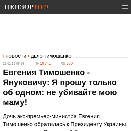
НОВОСТИ
ДЕЛО ТИМОШЕНКО
19 741
370
21.01.13 09:56
Евгения Тимошенко -
Януковичу: Я прошу только
об одном: не убивайте мою
маму!
Дочь экс-премьер-министра Евгения
Тимошенко обратилась к Президенту Украины,