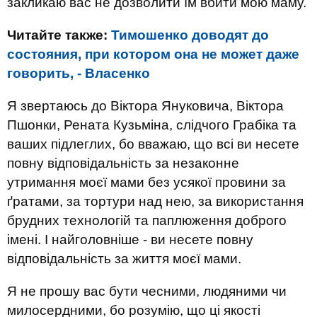
закликаю вас не дозволити їм вбити мою маму.
Читайте также:
Тимошенко доводят до
состояния, при котором она не может даже
говорить, - Власенко
Я звертаюсь до Віктора Януковича, Віктора
Пшонки, Рената Кузьміна, слідчого Грабіка та
ваших підлеглих, бо вважаю, що всі ви несете
повну відповідальність за незаконне
утримання моєї мами без усякої провини за
ґратами, за тортури над нею, за використання
брудних технологій та паплюження доброго
імені. І найголовніше - ви несете повну
відповідальність за життя моєї мами.
Я не прошу вас бути чесними, людяними чи
милосердними, бо розумію, що ці якості