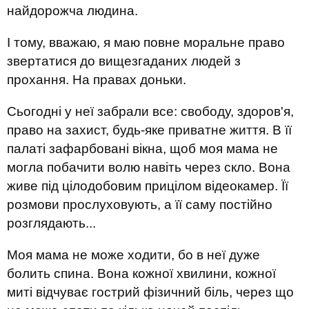
найдорожча людина.
І тому, вважаю, я маю повне моральне право
звертатися до вищезгаданих людей з
прохання. На правах доньки.
Сьогодні у неї забрали все: свободу, здоров'я,
право на захист, будь-яке приватне життя. В її
палаті зафарбовані вікна, щоб моя мама не
могла побачити волю навіть через скло. Вона
живе під цілодобовим прицілом відеокамер. Її
розмови прослуховують, а її саму постійно
розглядають...
Моя мама не може ходити, бо в неї дуже
болить спина. Вона кожної хвилини, кожної
миті відчуває гострий фізичний біль, через що