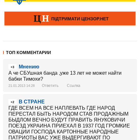
ТОП КОММЕНТАРИИ
Мнению
+3
А че СБУшная банда ,уже 13 лет не может найти
бабки Тимохи?
Ответить
Ссылка
21.01.2013 14:28
В СТРАНЕ
+2
ГДЕ ВСЕМ НА ВСЕ НАПЛЕВАТЬ ГДЕ НАРОД
ПЕРЕСТАЛ БЫТЬ НАРОДОМ СТАВ ПРОДАЖНЫМ
БЫДЛОМ ВЕЧНО БУДУТ ПРАВИТЬ ЯНУКОВИЧИ
ПОЕЗД УКРАИНА ПРИЕХАЛ В 1937 ГОД ГРОМКИЕ
ОВАЦИИ ГОСПОДА КАРТОННЫЕ НАРОДНЫЕ
ПАТРИОТЫ ВАС УЖЕ ВЫДЕРГИВАЮТ ПО