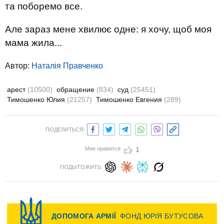
та поборемо все.
Але зараз мене хвилює одне: я хочу, щоб моя
мама жила...
Автор:
Наталія Правченко
арест
(10500)
обращение
(834)
суд
(25451)
Тимошенко Юлия
(21257)
Тимошенко Евгения
(289)
ПОДЕЛИТЬСЯ:
Мне нравится
1
ПОДЫТОЖИТЬ: