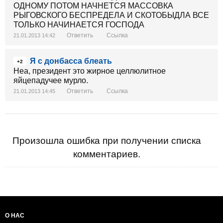
ОДНОМУ ПОТОМ НАЧНЕТСЯ МАССОВКА
РЫГОВСКОГО БЕСПРЕДЕЛА И СКОТОБЫДЛА ВСЕ
ТОЛЬКО НАЧИНАЕТСЯ ГОСПОДА
Ответить
Ссылка
21.01.2013 14:42
Я с донбасса блеать
+2
Неа, президент это жирное целлюлитное
яйцепадучее мурло.
Ответить
Ссылка
21.01.2013 14:45
Произошла ошибка при получении списка
комментариев.
О НАС