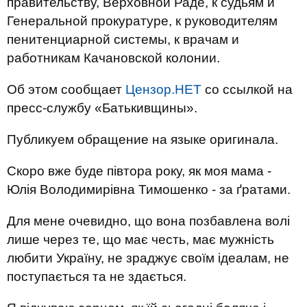
правительству, Верховной Раде, к судьям и
Генеральной прокуратуре, к руководителям
пенитенциарной системы, к врачам и
работникам Качановской колонии.
Об этом сообщает
Цензор.НЕТ
со ссылкой на
пресс-службу «Батькивщины».
Публикуем обращение на языке оригинала.
Скоро вже буде півтора року, як моя мама -
Юлія Володимирівна Тимошенко - за ґратами.
Для мене очевидно, що вона позбавлена волі
лише через те, що має честь, має мужність
любити Україну, не зраджує своїм ідеалам, не
поступається та не здається.