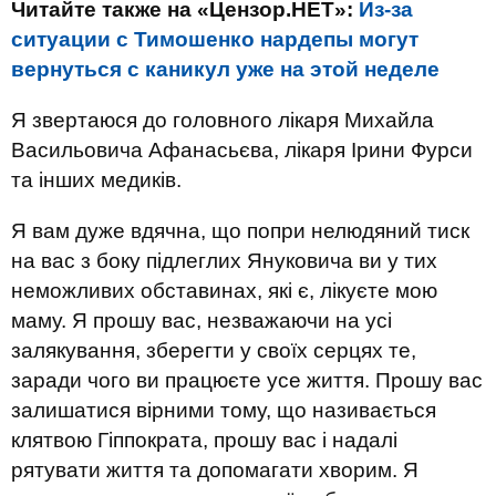
Читайте также на «Цензор.НЕТ»:
Из-за
ситуации с Тимошенко нардепы могут
вернуться с каникул уже на этой неделе
Я звертаюся до головного лікаря Михайла
Васильовича Афанасьєва, лікаря Ірини Фурси
та інших медиків.
Я вам дуже вдячна, що попри нелюдяний тиск
на вас з боку підлеглих Януковича ви у тих
неможливих обставинах, які є, лікуєте мою
маму. Я прошу вас, незважаючи на усі
залякування, зберегти у своїх серцях те,
заради чого ви працюєте усе життя. Прошу вас
залишатися вірними тому, що називається
клятвою Гіппократа, прошу вас і надалі
рятувати життя та допомагати хворим. Я