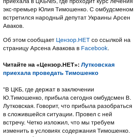
приехала в ЦКБ№5, где проходит курс лечения
экс-премьер Юлия Тимошенко. С омбудсменом
встретился народный депутат Украины Арсен
Аваков.
Об этом сообщает
Цензор.НЕТ
со ссылкой на
страницу Арсена Авакова в
Facebook
.
Читайте на «Цензор.НЕТ»:
Лутковская
приехала проведать Тимошенко
"В ЦКБ, где держат в заключении
Ю.Тимошенко, прибыла сегодня омбудсмен В.
Лутковская. Говорит, что прибыла разобраться
в сложившейся ситуации. Провел с ней
встречу. Четко изложил, что мы требуем
изменить в условиях содержания Тимошенко.