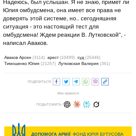
Надеюсь, был услышан. Я не знаю, примет ли
Юлия омбудсмена, она имеет все права не
доверять этой системе, но.. сегодняшняя
ситуация - это настоящий тест для
омбудсмена! Ждем реакции В. Лутковской", -
написал Аваков.
Аваков Арсен
(3114)
арест
(10499)
суд
(25446)
Тимошенко Юлия
(21257)
Лутковская Валерия
(361)
ПОДЕЛИТЬСЯ:
Мне нравится
ПОДЫТОЖИТЬ: