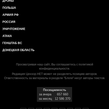
ДРОНЫ
ПОЛЬША
АРМИЯ РФ
РОССИЯ
УНИЧТОЖЕНИЕ
АТАКА
ГЕНШТАБ ВС
ДОНЕЦКАЯ ОБЛАСТЬ
Просматривая наш сайт, Вы соглашаетесь с
политикой
конфиденциальности
.
Редакция Цензор.НЕТ может не разделять позицию авторов.
Ответственность за материалы в разделе "Блоги" несут авторы текстов.
Посещаемость
за вчера
657 660
за месяц
12 586 370