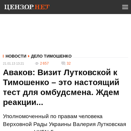
НОВОСТИ
ДЕЛО ТИМОШЕНКО
2 657
32
21.01.13 13:21
Аваков: Визит Лутковской к
Тимошенко – это настоящий
тест для омбудсмена. Ждем
реакции...
Уполномоченный по правам человека
Верховной Рады Украины Валерия Лутковская