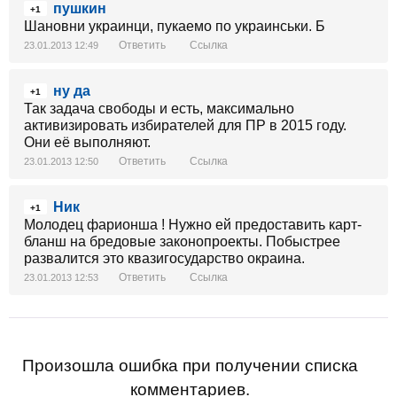
пушкин
+1
Шановни украинци, пукаемо по украинськи. Б
Ответить
Ссылка
23.01.2013 12:49
ну да
+1
Так задача свободы и есть, максимально
активизировать избирателей для ПР в 2015 году.
Они её выполняют.
Ответить
Ссылка
23.01.2013 12:50
Ник
+1
Молодец фарионша ! Нужно ей предоставить карт-
бланш на бредовые законопроекты. Побыстрее
развалится это квазигосударство окраина.
Ответить
Ссылка
23.01.2013 12:53
Произошла ошибка при получении списка
комментариев.