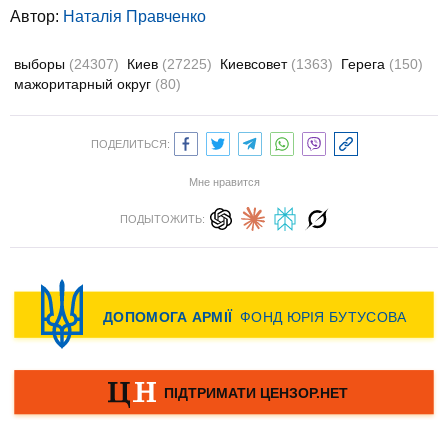
Автор:
Наталія Правченко
выборы
(24307)
Киев
(27225)
Киевсовет
(1363)
Герега
(150)
мажоритарный округ
(80)
ПОДЕЛИТЬСЯ:
Мне нравится
ПОДЫТОЖИТЬ: