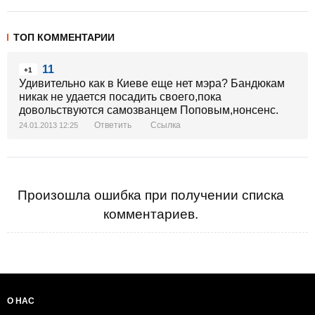
ТОП КОММЕНТАРИИ
11
+1
Удивительно как в Киеве еще нет мэра? Бандюкам
никак не удается посадить своего,пока
довольствуются самозванцем Поповым,нонсенс.
Ответить
Ссылка
24.01.2013 12:25
Произошла ошибка при получении списка
комментариев.
О НАС