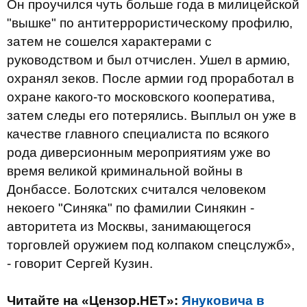
Он проучился чуть больше года в милицейской
"вышке" по антитеррористическому профилю,
затем не сошелся характерами с
руководством и был отчислен. Ушел в армию,
охранял зеков. После армии год проработал в
охране какого-то московского кооператива,
затем следы его потерялись. Выплыл он уже в
качестве главного специалиста по всякого
рода диверсионным мероприятиям уже во
время великой криминальной войны в
Донбассе. Болотских считался человеком
некоего "Синяка" по фамилии Синякин -
авторитета из Москвы, занимающегося
торговлей оружием под колпаком спецслужб»,
- говорит Сергей Кузин.
Читайте на «Цензор.НЕТ»:
Януковича в