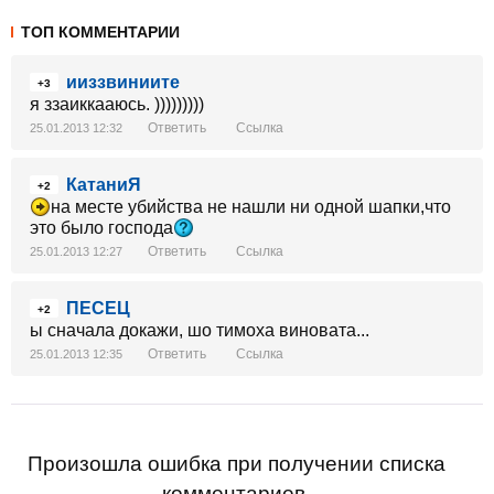
ТОП КОММЕНТАРИИ
ииззвиниите
+3
я ззаиккааюсь. )))))))))
Ответить
Ссылка
25.01.2013 12:32
КатаниЯ
+2
на месте убийства не нашли ни одной шапки,что
это было господа
Ответить
Ссылка
25.01.2013 12:27
ПЕСЕЦ
+2
ы сначала докажи, шо тимоха виновата...
Ответить
Ссылка
25.01.2013 12:35
Произошла ошибка при получении списка
комментариев.