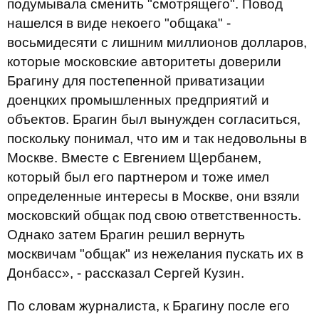
подумывала сменить "смотрящего". Повод
нашелся в виде некоего "общака" -
восьмидесяти с лишним миллионов долларов,
которые московские авторитеты доверили
Брагину для постепенной приватизации
доенцких промышленных предприятий и
объектов. Брагин был вынужден согласиться,
поскольку понимал, что им и так недовольны в
Москве. Вместе с Евгением Щербанем,
который был его партнером и тоже имел
определенные интересы в Москве, они взяли
московский общак под свою ответственность.
Однако затем Брагин решил вернуть
москвичам "общак" из нежелания пускать их в
Донбасс», - рассказал Сергей Кузин.
По словам журналиста, к Брагину после его