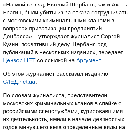
«На мой взгляд, Евгений Щербань, как и Ахать
Брагин, были убиты из-за отказа сотрудничать
с московскими криминальными кланами в
вопросах приватизации предприятий
Донбасса», - утверждает журналист Сергей
Кузин, посвятивший делу Щербаня ряд
публикаций в нескольких изданиях, передает
Цензор.НЕТ
со ссылкой на
Аргумент
.
Об этом журналист рассказал изданию
СЛЕД.net.ua
.
По словам журналиста, представители
московских криминальных кланов в спайке с
российскими спецслужбами, курировавшими
их деятельность, имели в начале девяностых
годов минувшего века определенные виды на