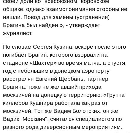
своей доли во "всесоюзном" воровском
общаке, однако взаимопонимания стороны не
нашли. Повод для замены (устранения)
Брагина был найден », - утверждает
журналист.
По словам Сергея Кузина, вскоре после этого
погибает Брагин, которого взорвали на
стадионе «Шахтер» во время матча, а спустя
год с небольшим в донецком аэропорту
расстрелян Евгений Щербань, партнер
Брагина, тоже не желавший прихода
москвичей на донецкую территорию. «Группа
киллеров Кушнира работала как раз от
москвичей. Тот же Вадим Болотских, он же
Вадик "Москвич", считался специалистом по
разного рода диверсионным мероприятиям.