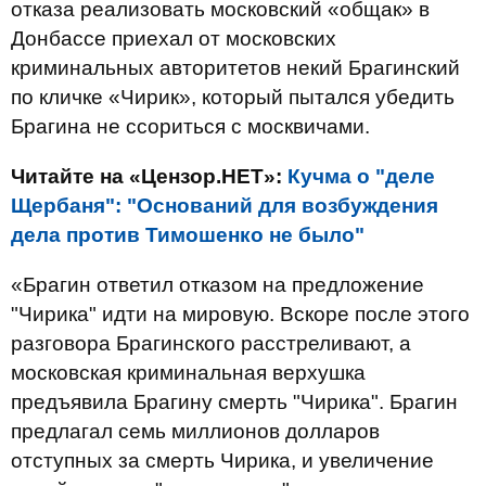
отказа реализовать московский «общак» в
Донбассе приехал от московских
криминальных авторитетов некий Брагинский
по кличке «Чирик», который пытался убедить
Брагина не ссориться с москвичами.
Читайте на «Цензор.НЕТ»:
Кучма о "деле
Щербаня": "Оснований для возбуждения
дела против Тимошенко не было"
«Брагин ответил отказом на предложение
"Чирика" идти на мировую. Вскоре после этого
разговора Брагинского расстреливают, а
московская криминальная верхушка
предъявила Брагину смерть "Чирика". Брагин
предлагал семь миллионов долларов
отступных за смерть Чирика, и увеличение