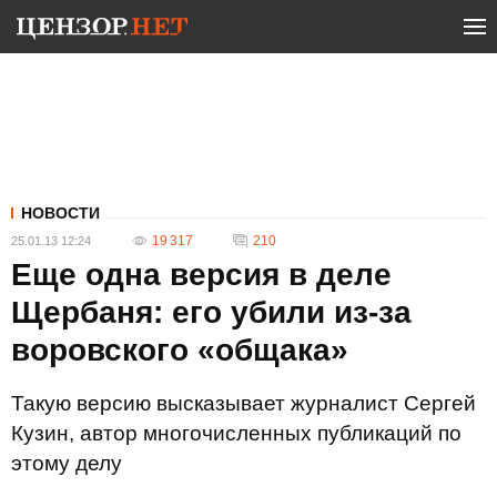
НОВОСТИ
19 317
210
25.01.13 12:24
Еще одна версия в деле
Щербаня: его убили из-за
воровского «общака»
Такую версию высказывает журналист Сергей
Кузин, автор многочисленных публикаций по
этому делу