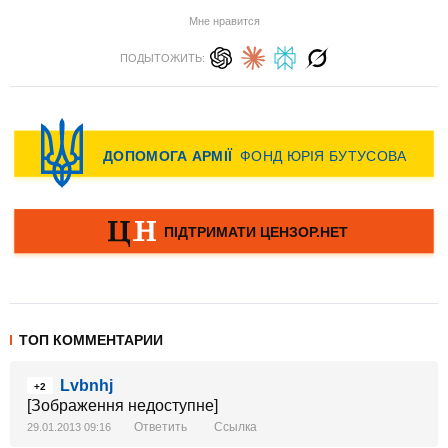
Мне нравится
ПОДЫТОЖИТЬ:
ТОП КОММЕНТАРИИ
Lvbnhj
+2
[Зображення недоступне]
Ответить
Ссылка
29.01.2013 09:16