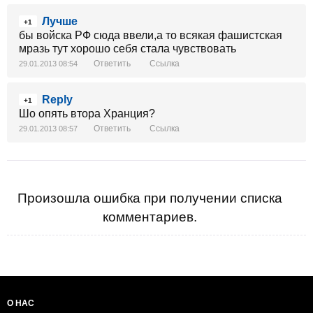
Лучше
+1
бы войска РФ сюда ввели,а то всякая фашистская
мразь тут хорошо себя стала чувствовать
Ответить
Ссылка
29.01.2013 08:54
Reply
+1
Шо опять втора Хранция?
Ответить
Ссылка
29.01.2013 08:57
Произошла ошибка при получении списка
комментариев.
О НАС