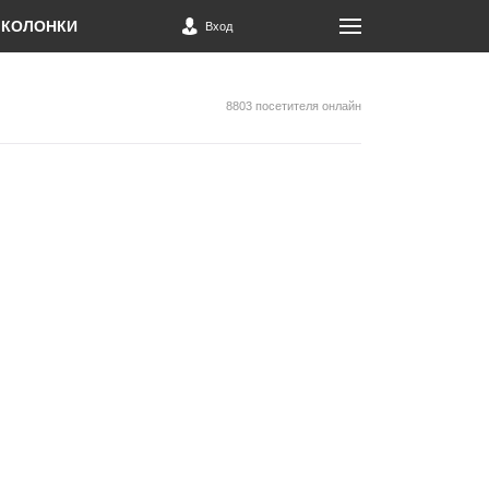
КОЛОНКИ
Вход
8803 посетителя онлайн