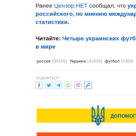
Ранее
Цензор.НЕТ
сообщал, что
ук
российского, по мнению междуна
статистики
.
Читайте:
Четыре украинских футб
в мире
россия
(89109)
Украина
(41848)
футбол
(3389)
ПОДЕЛИТЬСЯ: