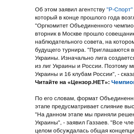
Об этом заявил агентству
"Р-Спорт"
который в конце прошлого года во
"Оргкомитет Объединенного чемпио
вторник в Москве прошло совещание
наблюдательного совета, на которо
будущего турнира. "Приглашаются в
Украины. Изначально лига создается 
из лиг Украины и России. Поэтому 
Украины и 16 клубам России", - сказ
Читайте на «Цензор.НЕТ»:
Чемпион
По его словам, формат Объединенн
этапе предусматривает слияние вы
"На данном этапе мы приняли решен
Украины", - заявил Газзаев. "Все ч
целом обсуждалась общая концепци