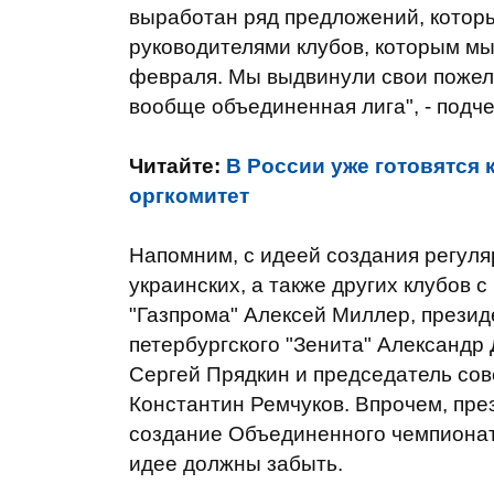
выработан ряд предложений, котор
руководителями клубов, которым м
февраля. Мы выдвинули свои пожела
вообще объединенная лига", - подче
Читайте:
В России уже готовятся 
оргкомитет
Напомним, с идеей создания регуля
украинских, а также других клубов 
"Газпрома" Алексей Миллер, прези
петербургского "Зенита" Александр
Сергей Прядкин и председатель сов
Константин Ремчуков. Впрочем, пре
создание Объединенного чемпионат
идее должны забыть.