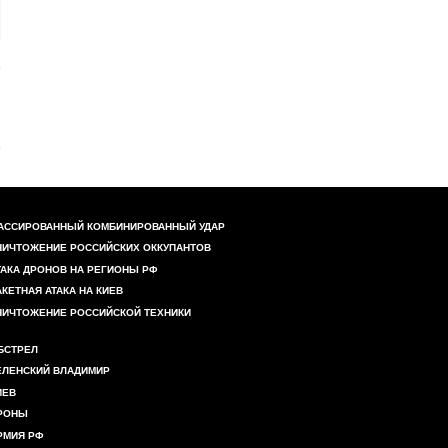
АССИРОВАННЫЙ КОМБИНИРОВАННЫЙ УДАР
НИЧТОЖЕНИЕ РОССИЙСКИХ ОККУПАНТОВ
ТАКА ДРОНОВ НА РЕГИОНЫ РФ
АКЕТНАЯ АТАКА НА КИЕВ
НИЧТОЖЕНИЕ РОССИЙСКОЙ ТЕХНИКИ
БСТРЕЛ
ЕЛЕНСКИЙ ВЛАДИМИР
ИЕВ
РОНЫ
РМИЯ РФ