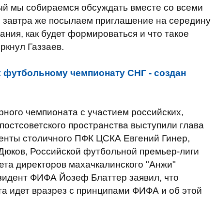
ый мы собираемся обсуждать вместе со всеми
ы завтра же посылаем приглашение на середину
ния, как будет формироваться и что такое
ркнул Газзаев.
к футбольному чемпионату СНГ - создан
рного чемпионата с участием российских,
с постсоветского пространства выступили глава
денты столичного ПФК ЦСКА Евгений Гинер,
 Дюков, Российской футбольной премьер-лиги
ета директоров махачкалинского "Анжи"
зидент ФИФА Йозеф Блаттер заявил, что
а идет вразрез с принципами ФИФА и об этой