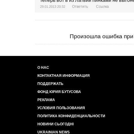
теперь вот в из Латвии пинками не выгон
Ответить
Ссылка
29.01.2013 20:32
Произошла ошибка при 
О НАС
КОНТАКТНАЯ ИНФОРМАЦИЯ
ПОДДЕРЖАТЬ
ФОНД ЮРИЯ БУТУСОВА
РЕКЛАМА
УСЛОВИЯ ПОЛЬЗОВАНИЯ
ПОЛИТИКА КОНФИДЕНЦИАЛЬНОСТИ
НОВИНИ СЬОГОДНІ
UKRAINIAN NEWS