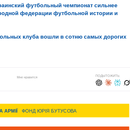
раинский футбольный чемпионат сильнее
родной федерации футбольной истории и
ольных клуба вошли в сотню самых дорогих
ПОДЫТОЖИТЬ:
Мне нравится