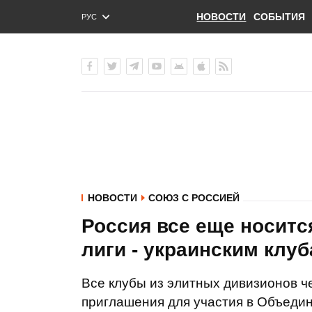
НОВОСТИ
СОБЫТИЯ
РУС
ENG
УКР
НОВОСТИ
СОЮЗ С РОССИЕЙ
Россия все еще носитс
лиги - украинским клу
Все клубы из элитных дивизионов ч
приглашения для участия в Объеди