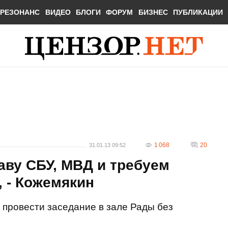
РЕЗОНАНС
ВИДЕО
БЛОГИ
ФОРУМ
БИЗНЕС
ПУБЛИКАЦИИ
1 068
20
31.01.13 09:52
аву СБУ, МВД и требуем
, - Кожемякин
 провести заседание в зале Рады без