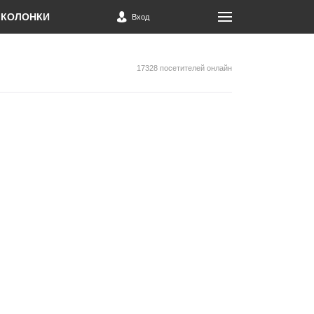
КОЛОНКИ
Вход
17328 посетителей онлайн