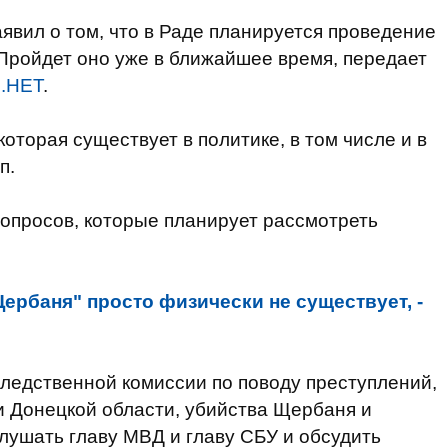
вил о том, что в Раде планируется проведение
Пройдет оно уже в ближайшее время, передает
.НЕТ
.
оторая существует в политике, в том числе и в
п.
вопросов, которые планирует рассмотреть
ербаня" просто физически не существует, -
ледственной комиссии по поводу преступлений,
и Донецкой области, убийства Щербаня и
лушать главу МВД и главу СБУ и обсудить