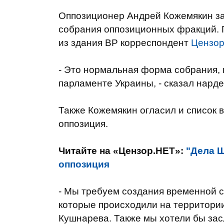
Оппозиционер Андрей Кожемякин зая
собрания оппозиционных фракций. 
из здания ВР корреспондент
Цензор
- Это нормальная форма собрания, к
парламенте Украины, - сказал нарде
Также Кожемякин огласил и список 
оппозиция.
Читайте на «Цензор.НЕТ»:
"Дела Щ
оппозиция
- Мы требуем создания временной с
которые происходили на территори
Кушнарева. Также мы хотели бы зас