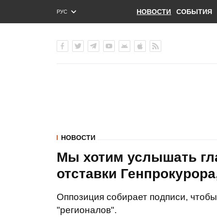
НОВОСТИ
СОБЫТИЯ
РУС
ENG
УКР
НОВОСТИ
Мы хотим услышать гл
отставки Генпрокурора
Оппозиция собирает подписи, чтобы
"регионалов".