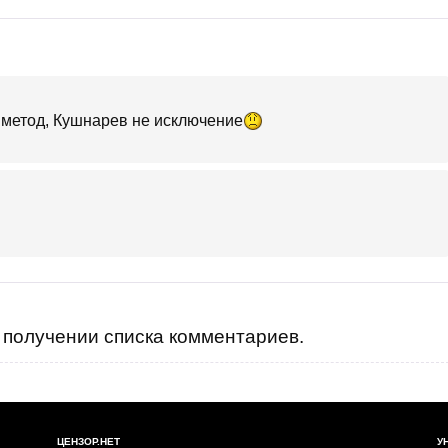
й метод, Кушнарев не исключение
получении списка комментариев.
ЦЕНЗОР.НЕТ
У