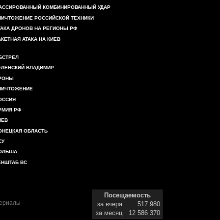
АССИРОВАННЫЙ КОМБИНИРОВАННЫЙ УДАР
НИЧТОЖЕНИЕ РОССИЙСКОЙ ТЕХНИКИ
ТАКА ДРОНОВ НА РЕГИОНЫ РФ
АКЕТНАЯ АТАКА НА КИЕВ
БСТРЕЛ
ЕЛЕНСКИЙ ВЛАДИМИР
РОНЫ
НИЧТОЖЕНИЕ
ОССИЯ
РМИЯ РФ
ИЕВ
ОНЕЦКАЯ ОБЛАСТЬ
СУ
ОЛЬША
ЕНШТАБ ВС
Посещаемость
териалы
за вчера
517 980
за месяц
12 586 370