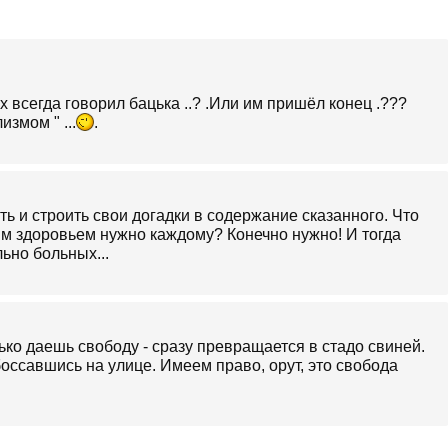
 всегда говорил бацька ..? .Или им пришёл конец .???
змом " ...
.
ать и строить свои догадки в содержание сказанного. Что
им здоровьем нужно каждому? Конечно нужно! И тогда
ьно больных...
лько даешь свободу - сразу превращается в стадо свиней.
обоссавшись на улице. Имеем право, орут, это свобода