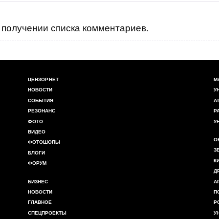
получении списка комментариев.
ЦЕНЗОР.НЕТ
М
НОВОСТИ
У
СОБЫТИЯ
А
РЕЗОНАНС
Р
ФОТО
У
ВИДЕО
О
ФОТОШОПЫ
З
БЛОГИ
К
ФОРУМ
Д
БИЗНЕС
А
НОВОСТИ
П
ГЛАВНОЕ
Р
СПЕЦПРОЕКТЫ
У