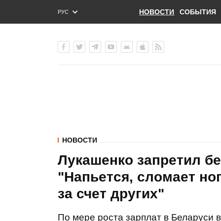
НОВОСТИ
СОБЫТИЯ
РУС
ENG
УКР
НОВОСТИ
Лукашенко запретил бе
"Напьется, сломает ног
за счет других"
По мере роста зарплат в Беларуси 