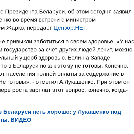
е Президента Беларуси, об этом сегодня заявил
енко во время встречи с министром
ем Жарко, передает
Цензор.НЕТ.
не привыкли заботиться о своем здоровье. «У на
м государство за счет других людей лечит, можно
тельный ущерб здоровью. Если на Западе
то в Беларуси пока к этому не готовы. Конечно,
 от населения полной оплаты за содержание в
Не готовы», - отметил А.Лукашенко. При этом он
ере роста зарплат этот вопрос, конечно, когда-
в Беларуси петь хорошо: у Лукашенко под
нты. ВИДЕО