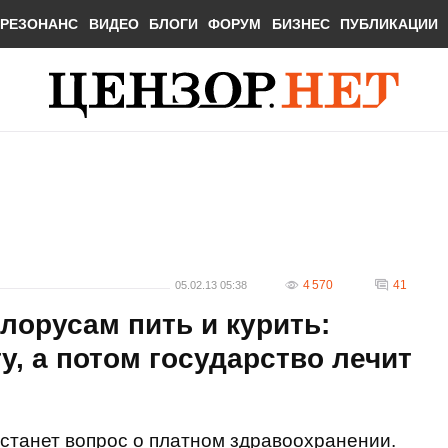
РЕЗОНАНС
ВИДЕО
БЛОГИ
ФОРУМ
БИЗНЕС
ПУБЛИКАЦИИ
4 570
41
05.02.13 05:38
лорусам пить и курить:
у, а потом государство лечит
встанет вопрос о платном здравоохранении.