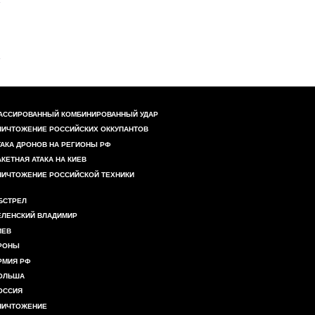
АССИРОВАННЫЙ КОМБИНИРОВАННЫЙ УДАР
НИЧТОЖЕНИЕ РОССИЙСКИХ ОККУПАНТОВ
ТАКА ДРОНОВ НА РЕГИОНЫ РФ
АКЕТНАЯ АТАКА НА КИЕВ
НИЧТОЖЕНИЕ РОССИЙСКОЙ ТЕХНИКИ
БСТРЕЛ
ЕЛЕНСКИЙ ВЛАДИМИР
ИЕВ
РОНЫ
РМИЯ РФ
ОЛЬША
ОССИЯ
НИЧТОЖЕНИЕ