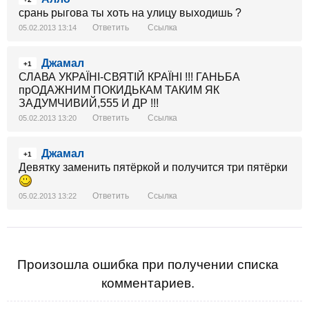
срань рыгова ты хоть на улицу выходишь ?
Ответить
Ссылка
05.02.2013 13:14
Джамал
+1
СЛАВА УКРАЇНІ-СВЯТІЙ КРАЇНІ !!! ГАНЬБА
прОДАЖНИМ ПОКИДЬКАМ ТАКИМ ЯК
ЗАДУМЧИВИЙ,555 И ДР !!!
Ответить
Ссылка
05.02.2013 13:20
Джамал
+1
Девятку заменить пятёркой и получится три пятёрки
Ответить
Ссылка
05.02.2013 13:22
Произошла ошибка при получении списка
комментариев.