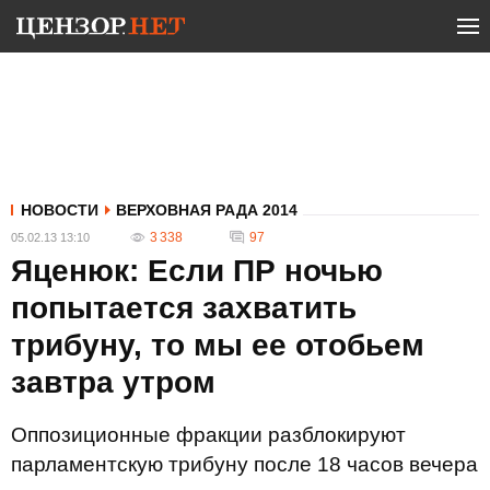
НОВОСТИ
ВЕРХОВНАЯ РАДА 2014
3 338
97
05.02.13 13:10
Яценюк: Если ПР ночью
попытается захватить
трибуну, то мы ее отобьем
завтра утром
Оппозиционные фракции разблокируют
парламентскую трибуну после 18 часов вечера