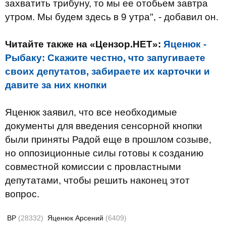
захватить трибуну, то мы ее отобьем завтра
утром. Мы будем здесь в 9 утра", - добавил он.
Читайте также на «Цензор.НЕТ»:
Яценюк -
Рыбаку: Скажите честно, что запугиваете
своих депутатов, забираете их карточки и
давите за них кнопки
Яценюк заявил, что все необходимые
документы для введения сенсорной кнопки
были приняты Радой еще в прошлом созыве,
но оппозиционные силы готовы к созданию
совместной комиссии с провластными
депутатами, чтобы решить наконец этот
вопрос.
ВР
(28332)
Яценюк Арсений
(6409)