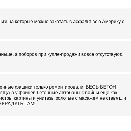
ги,на которые можно закатать в асфальт всю Америку с
ньше, а поборов при купле-продажи вовсе отсутствуют...
ленные фашики только ремонтировали! ВЕСЬ БЕТОН
,а у фрицев бетонные автобаны с войны еще,как
истры картины и унитазы золотые с масажем не ставят...и
 НЭ КРАДУТЬ ТАМ!