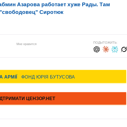
абмин Азарова работает хуже Рады. Там
 "свободовец" Сиротюк
ПОДЫТОЖИТЬ:
Мне нравится