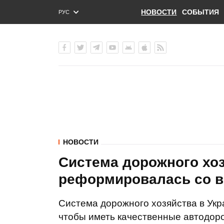
НОВОСТИ
СОБЫТИЯ
РУС
ENG
УКР
НОВОСТИ
Система дорожного хоз
реформировалась со вр
Система дорожного хозяйства в Укр
чтобы иметь качественные автодоро