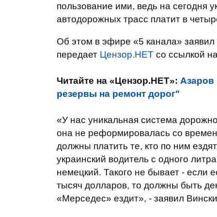
пользование ими, ведь на сегодня 
автодорожных трасс платит в четыр
Об этом в эфире «5 канала» заяви
передает
Цензор.НЕТ
со ссылкой н
Читайте на «Цензор.НЕТ»:
Азаров 
резервы на ремонт дорог"
«У нас уникальная система дорожного
она ​​не реформировалась со времен
должны платить те, кто по ним ездят
украинский водитель с одного литра
немецкий. Такого не бывает - если 
тысяч долларов, то должны быть ден
«Мерседес» ездит», - заявил Вински