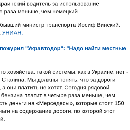
украинский водитель за использование
е раза меньше, чем немецкий.
л бывший министр транспорта Иосиф Винский,
а
УНИАН.
пожурил "Укравтодор": "Надо найти местные
 хозяйства, такой системы, как в Украине, нет -
 Сталина. Мы должны понять, что за дороги
, а они платить не хотят. Сегодня рядовой
 бензина платит в четыре раза меньше, чем
есть деньги на «Мерседесы», которые стоят 150
ьги на содержание дороги, по которой этот
й.