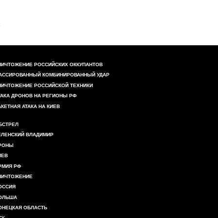
НИЧТОЖЕНИЕ РОССИЙСКИХ ОККУПАНТОВ
АССИРОВАННЫЙ КОМБИНИРОВАННЫЙ УДАР
НИЧТОЖЕНИЕ РОССИЙСКОЙ ТЕХНИКИ
ТАКА ДРОНОВ НА РЕГИОНЫ РФ
АКЕТНАЯ АТАКА НА КИЕВ
БСТРЕЛ
ЕЛЕНСКИЙ ВЛАДИМИР
РОНЫ
ИЕВ
РМИЯ РФ
НИЧТОЖЕНИЕ
ОССИЯ
ОЛЬША
ОНЕЦКАЯ ОБЛАСТЬ
СУ