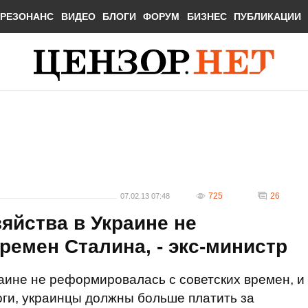
РЕЗОНАНС
ВИДЕО
БЛОГИ
ФОРУМ
БИЗНЕС
ПУБЛИКАЦИИ
725
26
07.02.13 07:48
яйства в Украине не
емен Сталина, - экс-министр
аине не реформировалась с советских времен, и
ги, украинцы должны больше платить за