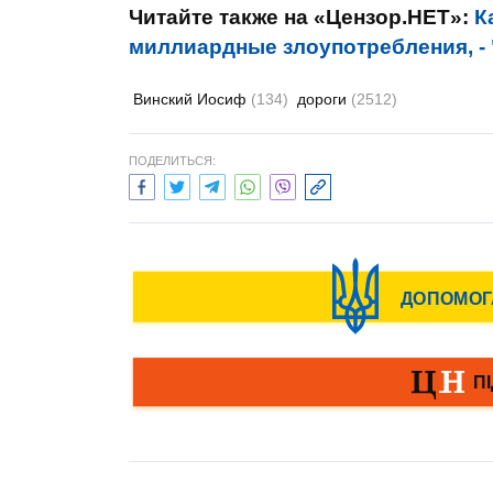
Читайте также на «Цензор.НЕТ»:
К
миллиардные злоупотребления, -
Винский Иосиф
(134)
дороги
(2512)
ПОДЕЛИТЬСЯ: