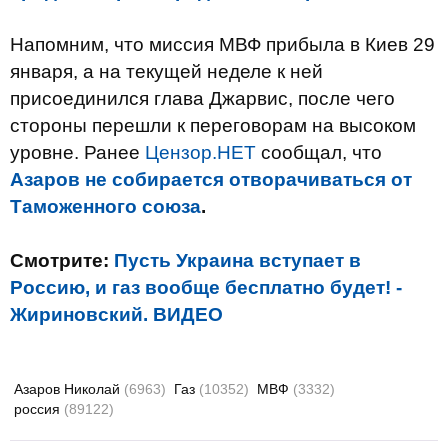
Напомним, что миссия МВФ прибыла в Киев 29
января, а на текущей неделе к ней
присоединился глава Джарвис, после чего
стороны перешли к переговорам на высоком
уровне. Ранее
Цензор.НЕТ
сообщал, что
Азаров не собирается отворачиваться от
Таможенного союза
.
Смотрите:
Пусть Украина вступает в
Россию, и газ вообще бесплатно будет! -
Жириновский. ВИДЕО
Азаров Николай
(6963)
Газ
(10352)
МВФ
(3332)
россия
(89122)