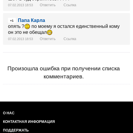
Ответить
Ссылка
07.02.2013 18:53
Папа Карла
+1
опять ?
по моему я остался единственный кому
он это не обещал
Ответить
Ссылка
07.02.2013 18:53
Произошла ошибка при получении списка
комментариев.
О НАС
КОНТАКТНАЯ ИНФОРМАЦИЯ
ПОДДЕРЖАТЬ