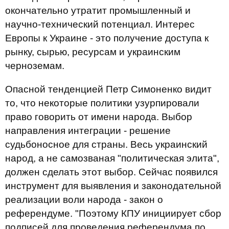
окончательно утратит промышленный и
научно-технический потенциал. Интерес
Европы к Украине - это получение доступа к
рынку, сырью, ресурсам и украинским
черноземам.
Опасной тенденцией Петр Симоненко видит
то, что некоторые политики узурпировали
право говорить от имени народа. Выбор
направления интеграции - решение
судьбоносное для страны. Весь украинский
народ, а не самозваная "политическая элита",
должен сделать этот выбор. Сейчас появился
инструмент для выявления и законодательной
реализации воли народа - закон о
референдуме. "Поэтому КПУ инициирует сбор
подписей для проведения референдума по