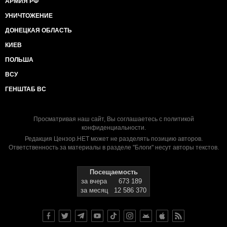
АРМИЯ РФ
УНИЧТОЖЕНИЕ
ДОНЕЦКАЯ ОБЛАСТЬ
КИЕВ
ПОЛЬША
ВСУ
ГЕНШТАБ ВС
Просматривая наш сайт, Вы соглашаетесь с
политикой
конфиденциальности
.
Редакция Цензор.НЕТ может не разделять позицию авторов.
Ответственность за материалы в разделе "Блоги" несут авторы текстов.
Посещаемость
за вчера
673 189
за месяц
12 586 370