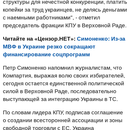
структуры для нечестной конкуренции, платить
копейки за труд украинцев, не делясь деньгами
с наемными работниками", - отметил
председатель фракции КПУ в Верховной Раде.
Читайте на «Цензор.НЕТ»:
Симоненко: Из-за
МВФ в Украине резко сокращают
финансирование соцпрограмм
Петр Симоненко напомнил журналистам, что
Компартия, выражая волю своих избирателей,
сегодня остается единственной политической
силой в Верховной Раде, последовательно
выступающей за интеграцию Украины в ТС.
По словам лидера КПУ, подписав соглашение
о создании всесторонней ассоциации и зоны
свободной торговли с ЕС, Украина