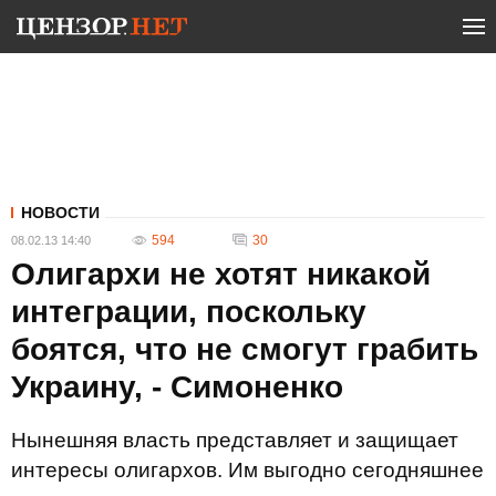
НОВОСТИ
594
30
08.02.13 14:40
Олигархи не хотят никакой
интеграции, поскольку
боятся, что не смогут грабить
Украину, - Симоненко
Нынешняя власть представляет и защищает
интересы олигархов. Им выгодно сегодняшнее