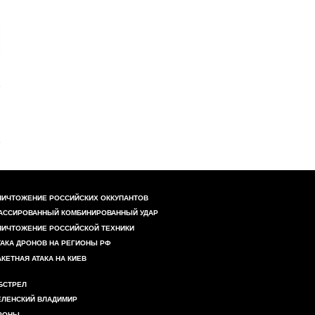
НИЧТОЖЕНИЕ РОССИЙСКИХ ОККУПАНТОВ
АССИРОВАННЫЙ КОМБИНИРОВАННЫЙ УДАР
НИЧТОЖЕНИЕ РОССИЙСКОЙ ТЕХНИКИ
ТАКА ДРОНОВ НА РЕГИОНЫ РФ
АКЕТНАЯ АТАКА НА КИЕВ
БСТРЕЛ
ЕЛЕНСКИЙ ВЛАДИМИР
РОНЫ