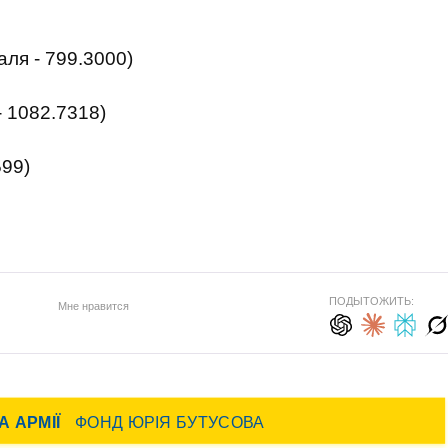
ля - 799.3000)
- 1082.7318)
599)
ПОДЫТОЖИТЬ:
Мне нравится