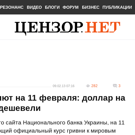
РЕЗОНАНС
ВИДЕО
БЛОГИ
ФОРУМ
БИЗНЕС
ПУБЛИКАЦИИ
282
3
09.02.13 07:16
ют на 11 февраля: доллар на
одешевели
 сайта Национального банка Украины, на 11
ющий официальный курс гривни к мировым