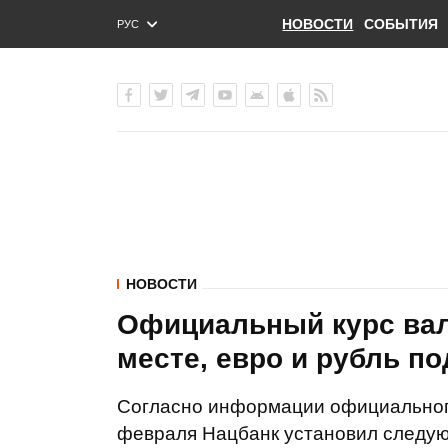
НОВОСТИ
СОБЫТИЯ
РУС
ENG
УКР
НОВОСТИ
Официальный курс вал
месте, евро и рубль п
Согласно информации официального
февраля Нацбанк установил следу