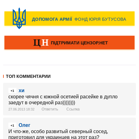
ТОП КОММЕНТАРИИ
хи
+1
скорее чячня с южной осетией расейке в дупло
заедут в очередной раз))))))))
Ответить
Ссылка
27.06.2013 18:32
Олег
+1
И что-же, особо развитый северный сосед,
приготовил для украинцев на этот раз?