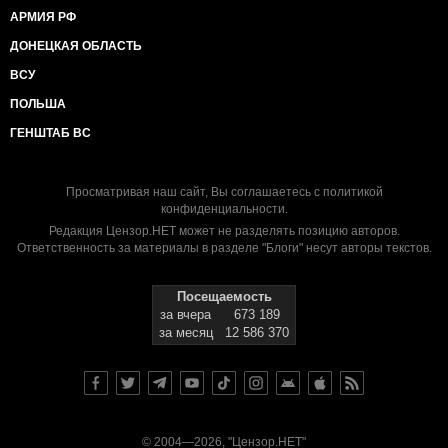
АРМИЯ РФ
ДОНЕЦКАЯ ОБЛАСТЬ
ВСУ
ПОЛЬША
ГЕНШТАБ ВС
Просматривая наш сайт, Вы соглашаетесь с
политикой
конфиденциальности
.
Редакция Цензор.НЕТ может не разделять позицию авторов.
Ответственность за материалы в разделе "Блоги" несут авторы текстов.
Посещаемость
за вчера
673 189
за месяц
12 586 370
© 2004—2026, "Цензор.НЕТ"