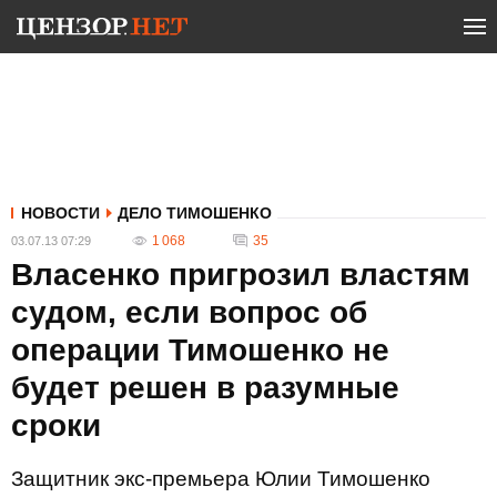
НОВОСТИ
ДЕЛО ТИМОШЕНКО
1 068
35
03.07.13 07:29
Власенко пригрозил властям
судом, если вопрос об
операции Тимошенко не
будет решен в разумные
сроки
Защитник экс-премьера Юлии Тимошенко