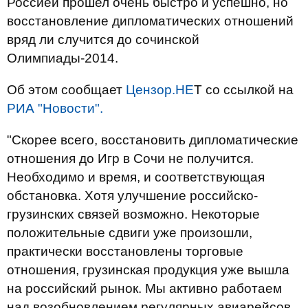
Россией прошел очень быстро и успешно, но
восстановление дипломатических отношений
вряд ли случится до сочинской
Олимпиады-2014.
Об этом сообщает
Цензор.НЕ
Т со ссылкой на
РИА "Новости".
"Скорее всего, восстановить дипломатические
отношения до Игр в Сочи не получится.
Необходимо и время, и соответствующая
обстановка. Хотя улучшение российско-
грузинских связей возможно. Некоторые
положительные сдвиги уже произошли,
практически восстановлены торговые
отношения, грузинская продукция уже вышла
на российский рынок. Мы активно работаем
над возобновлением регулярных авиарейсов