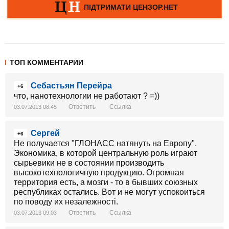
ТОП КОММЕНТАРИИ
Себастьян Перейра
+6
что, нанотехнологии не работают ? =))
Ответить
Ссылка
03.07.2013 08:45
Сергей
+6
Не получается "ГЛОНАСС натянуть на Европу".
Экономика, в которой центральную роль играют
сырьевики не в состоянии производить
высокотехнологичную продукцию. Огромная
территория есть, а мозги - то в бывших союзных
республиках остались. Вот и не могут успокоиться
по поводу их незалежності.
Ответить
Ссылка
03.07.2013 09:03