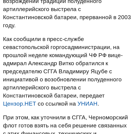
возрождении традиции полуденного
артиллерийского выстрела с
Константиновской батареи, прерванной в 2003
году.
Как сообщили в пресс-службе
севастопольской горгосадминистрации, на
прошлой неделе командующий ЧФ РФ вице-
адмирал Александр Витко обратился к
председателю СГГА Владимиру Яцубе с
инициативой о возобновлении полуденного
артиллерийского выстрела с
Константиновской батареи, передает
Цензор.НЕТ
со ссылкой на
УНИАН
.
При этом, как уточнили в СГГА, Черноморский
флот готов взять на себя решение связанных
с этих финансовых, технических и