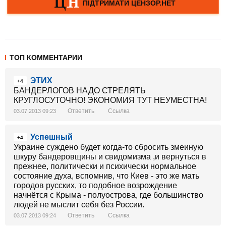
ТОП КОММЕНТАРИИ
ЭТИХ
+4
БАНДЕРЛОГОВ НАДО СТРЕЛЯТЬ
КРУГЛОСУТОЧНО! ЭКОНОМИЯ ТУТ НЕУМЕСТНА!
Ответить
Ссылка
03.07.2013 09:23
Успешный
+4
Украине суждено будет когда-то сбросить змеиную
шкуру бандеровщины и свидомизма ,и вернуться в
прежнее, политически и психически нормальное
состояние духа, вспомнив, что Киев - это же мать
городов русских, то подобное возрождение
начнётся с Крыма - полуострова, где большинство
людей не мыслит себя без России.
Ответить
Ссылка
03.07.2013 09:24