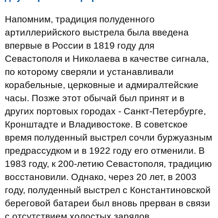
Напомним, традиция полуденного
артиллерийского выстрела была введена
впервые в России в 1819 году для
Севастополя и Николаева в качестве сигнала,
по которому сверяли и устанавливали
корабельные, церковные и адмиралтейские
часы. Позже этот обычай был принят и в
других портовых городах - Санкт-Петербурге,
Кронштадте и Владивостоке. В советское
время полуденный выстрел сочли буржуазным
предрассудком и в 1922 году его отменили. В
1983 году, к 200-летию Севастополя, традицию
восстановили. Однако, через 20 лет, в 2003
году, полуденный выстрел с Константиновской
береговой батареи был вновь прерван в связи
с отсутствием холостых зарядов