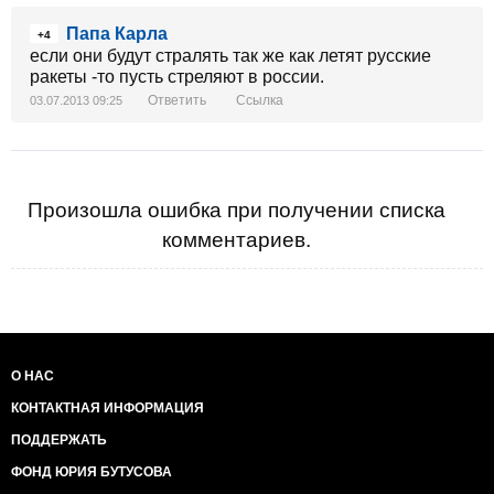
Папа Карла
+4
если они будут стралять так же как летят русские
ракеты -то пусть стреляют в россии.
Ответить
Ссылка
03.07.2013 09:25
Произошла ошибка при получении списка
комментариев.
О НАС
КОНТАКТНАЯ ИНФОРМАЦИЯ
ПОДДЕРЖАТЬ
ФОНД ЮРИЯ БУТУСОВА