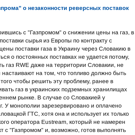
зпрома" о незаконности реверсных поставок
ившись с "Газпромом" о снижении цены на газ, в
поставки сырья из Европы по контракту с
ены поставки газа в Украину через Словакию в
ься о постоянных поставках не удается потому,
ать газ RWE даже на территории Словакии, не
и настаивают на том, что топливо должно быть
 того чтобы решить эту проблему, ранее в
вать газ в украинских подземных хранилищах
реннем рынке. В случае со Словакией у
г. У монополии зарезервировано и оплачено
овацкой ГТС, хотя она и использует их только
кого оператора Eustream, который не намерен
 с "Газпромом" и, возможно, готов выполнять