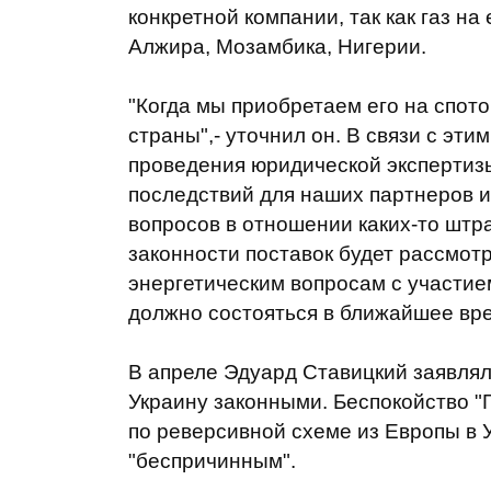
конкретной компании, так как газ н
Алжира, Мозамбика, Нигерии.
"Когда мы приобретаем его на спотов
страны",- уточнил он. В связи с эт
проведения юридической экспертизы
последствий для наших партнеров и
вопросов в отношении каких-то штр
законности поставок будет рассмот
энергетическим вопросам с участие
должно состояться в ближайшее вр
В апреле Эдуард Ставицкий заявлял,
Украину законными. Беспокойство "Г
по реверсивной схеме из Европы в 
"беспричинным".