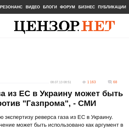
РЕЗОНАНС
ВИДЕО
БЛОГИ
ФОРУМ
БИЗНЕС
ПУБЛИКАЦИИ
1 163
68
08.07.13 08:51
за из ЕС в Украину может быть
ротив "Газпрома", - СМИ
 экспертизу реверса газа из ЕС в Украину.
ение может быть использовано как аргумент в