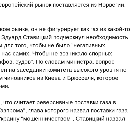
а европейский рынок поставляется из Норвегии,
ом рынке, он не фигурирует как газ из какой-то
им Эдуард Ставицкий подчеркнул необходимость
 для того, чтобы не было "негативных
 нас самих. Чтобы не возникало спорных
афов, судов". По словам министра, вопрос
рен на заседании комитета высокого уровня по
м чиновников из Киева и Брюсселя, которое
емя.
 что считает реверсивные поставки газа в
азпрома", глава которого назвал поставки газа
Украину "мошенничеством", Ставицкий назвал