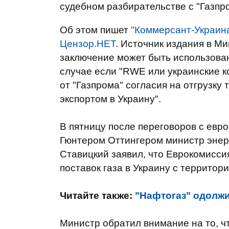
судебном разбирательстве с "Газпр
Об этом пишет
"Коммерсант-Украин
Цензор.НЕТ
. Источник издания в М
заключение может быть использован
случае если "RWE или украинские к
от "Газпрома" согласия на отгрузку
экспортом в Украину".
В пятницу после переговоров с евр
Гюнтером Оттингером министр энер
Ставицкий заявил, что Еврокомисси
поставок газа в Украину с территор
Читайте также:
"Нафтогаз" одолжи
Министр обратил внимание на то, ч