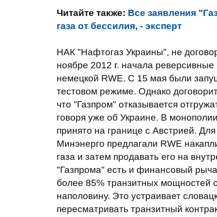
Читайте также:
Все заявления "Га
газа от бессилия, - эксперт
НАК "Нафтогаз Украины", не договор
ноябре 2012 г. начала реверсивные 
немецкой RWE. С 15 мая были запущ
тестовом режиме. Однако договорит
что "Газпром" отказывается отгруж
говоря уже об Украине. В монополи
принято на границе с Австрией. Для
Минэнерго предлагали RWE накапли
газа и затем продавать его на внут
"Газпрома" есть и финансовый рыча
более 85% транзитных мощностей сл
наполовину. Это устраивает словац
пересматривать транзитный контракт