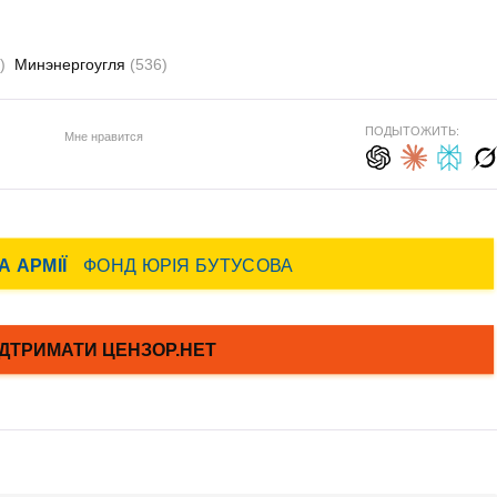
)
Минэнергоугля
(536)
ПОДЫТОЖИТЬ:
Мне нравится