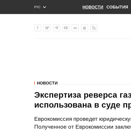
НОВОСТИ
СОБЫТИЯ
РУС
ENG
УКР
НОВОСТИ
Экспертиза реверса га
использована в суде п
Еврокомиссия проведет юридическую
Полученное от Еврокомиссии заключ