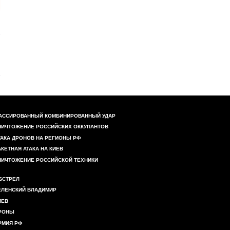
АССИРОВАННЫЙ КОМБИНИРОВАННЫЙ УДАР
НИЧТОЖЕНИЕ РОССИЙСКИХ ОККУПАНТОВ
ТАКА ДРОНОВ НА РЕГИОНЫ РФ
АКЕТНАЯ АТАКА НА КИЕВ
НИЧТОЖЕНИЕ РОССИЙСКОЙ ТЕХНИКИ
БСТРЕЛ
ЕЛЕНСКИЙ ВЛАДИМИР
ИЕВ
РОНЫ
РМИЯ РФ