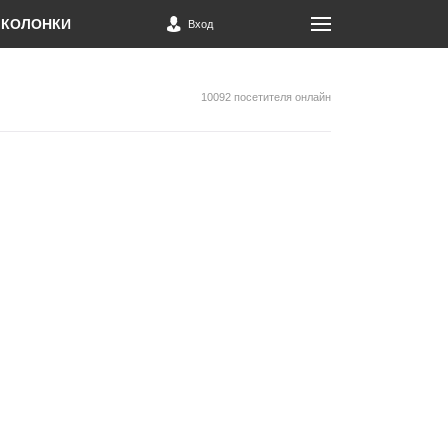
КОЛОНКИ
Вход
10092 посетителя онлайн