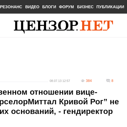
РЕЗОНАНС
ВИДЕО
БЛОГИ
ФОРУМ
БИЗНЕС
ПУБЛИКАЦИИ
384
8
08.07.13 12:57
енном отношении вице-
рселорМиттал Кривой Рог” не
их оснований, - гендиректор