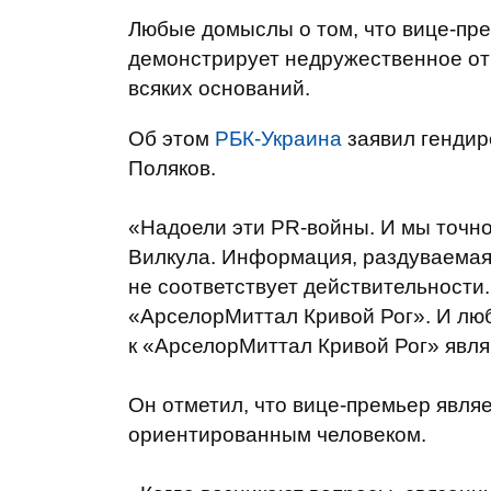
Любые домыслы о том, что вице-пр
демонстрирует недружественное о
всяких оснований.
Об этом
РБК-Украина
заявил гендир
Поляков.
«Надоели эти PR-войны. И мы точно
Вилкула. Информация, раздуваемая
не соответствует действительности
«АрселорМиттал Кривой Рог». И лю
к «АрселорМиттал Кривой Рог» явля
Он отметил, что вице-премьер явля
ориентированным человеком.