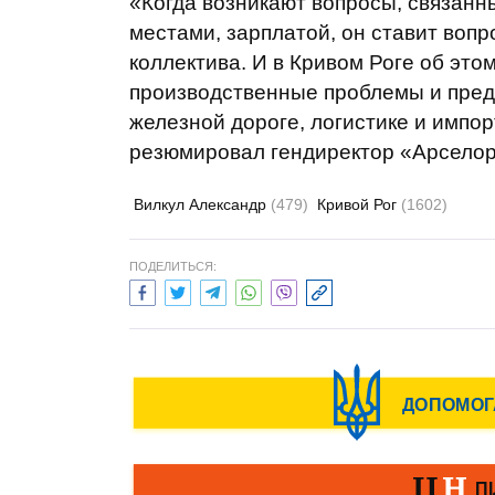
«Когда возникают вопросы, связанн
местами, зарплатой, он ставит вопр
коллектива. И в Кривом Роге об этом
производственные проблемы и пред
железной дороге, логистике и импорт
резюмировал гендиректор «Арселор
Вилкул Александр
(479)
Кривой Рог
(1602)
ПОДЕЛИТЬСЯ: