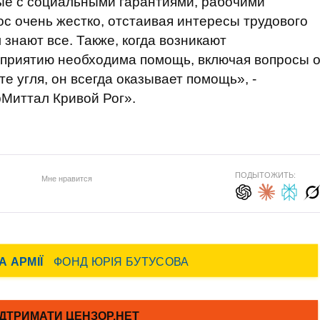
ые с социальными гарантиями, рабочими
ос очень жестко, отстаивая интересы трудового
 знают все. Также, когда возникают
приятию необходима помощь, включая вопросы 
е угля, он всегда оказывает помощь», -
Миттал Кривой Рог».
ПОДЫТОЖИТЬ:
Мне нравится