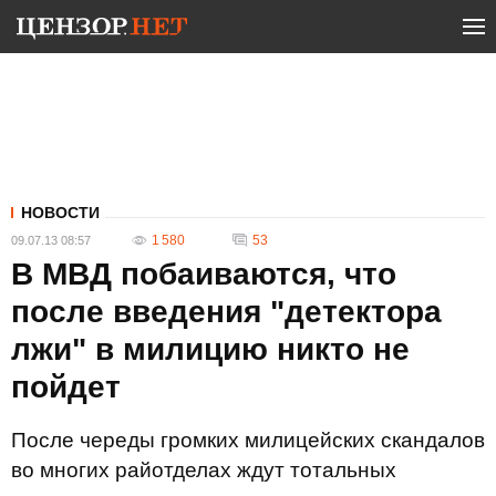
НОВОСТИ
1 580
53
09.07.13 08:57
В МВД побаиваются, что
после введения "детектора
лжи" в милицию никто не
пойдет
После череды громких милицейских скандалов
во многих райотделах ждут тотальных