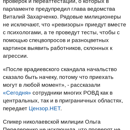
проверок и переаттестации, о которых в
парламенте предупредил глава ведомства
Виталий Захарченко. Рядовые милиционеры
не исключают, что «ревизоры» приедут вместе
с психологами, а те проведут тесты, чтобы с
помощью спецвопросов и разноцветных
картинок выявить работников, склонных к
агрессии.
«После врадиевского скандала начальство
сказало быть начеку, потому что приехать
могут в любой момент», - рассказали
«Сегодня»
сотрудники многих РОВД как в
центральных, так и в приграничных областях,
передает
Цензор.НЕТ
.
Спикер николаевской милиции Ольга
Передеренко не исключила, что проверят не