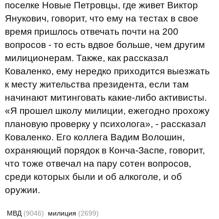
поселке Новые Петровцы, где живет Виктор
Янукович, говорит, что ему на тестах в свое
время пришлось отвечать почти на 200
вопросов - то есть вдвое больше, чем другим
милиционерам. Также, как рассказал
Коваленко, ему нередко приходится выезжать
к месту жительства президента, если там
начинают митинговать какие-либо активисты.
«Я прошел школу милиции, ежегодно прохожу
плановую проверку у психолога», - рассказал
Коваленко. Его коллега Вадим Волошин,
охраняющий порядок в Конча-Заспе, говорит,
что тоже отвечал на пару сотен вопросов,
среди которых были и об алкоголе, и об
оружии.
МВД
(9046)
милиция
(2699)