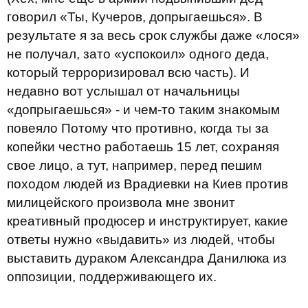
говорил «Ты, Кучеров, допрыгаешься». В
результате я за весь срок службы даже «лося»
не получал, зато «успокоил» одного деда,
который терроризировал всю часть). И
недавно вот услышал от начальницы
«допрыгаешься» - и чем-то таким знакомым
повеяло Потому что противно, когда ты за
копейки честно работаешь 15 лет, сохраняя
свое лицо, а тут, например, перед пешим
походом людей из Врадиевки на Киев против
милицейского произвола мне звонит
креативный продюсер и инструктирует, какие
ответы нужно «выдавить» из людей, чтобы
выставить дураком Александра Данилюка из
оппозиции, поддерживающего их.