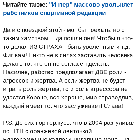
Читайте также:
"Интер" массово увольняет
работников спортивной редакции
Да и с поездкой этой - мог бы поехать, но с
таким хамством… да пошли они! Чтобы я что-
то делал ИЗ СТРАХА - быть уволенным и т.д.
Фиг вам! Никто не в силах заставить человека
делать то, что он не согласен делать.
Насилие, рабство предполагает ДВЕ роли -
агрессор и жертва. А если жертва не будет
играть роль жертвы, то и роль агрессора не
удастся Короче, все хорошо, мир справедлив,
каждый имеет то, что заслуживает! Слава!
P.S. До сих пор горжусь, что в 2004 разгуливал
по НТН с оранжевой ленточкой.
Благоразумные коллеги шикали на меня… И