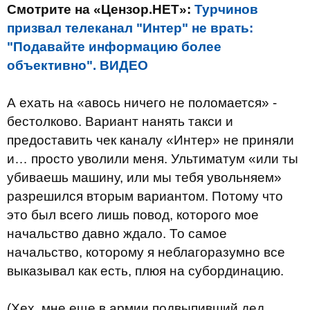
Смотрите на «Цензор.НЕТ»:
Турчинов
призвал телеканал "Интер" не врать:
"Подавайте информацию более
объективно". ВИДЕО
А ехать на «авось ничего не поломается» -
бестолково. Вариант нанять такси и
предоставить чек каналу «Интер» не приняли
и… просто уволили меня. Ультиматум «или ты
убиваешь машину, или мы тебя увольняем»
разрешился вторым вариантом. Потому что
это был всего лишь повод, которого мое
начальство давно ждало. То самое
начальство, которому я неблагоразумно все
выказывал как есть, плюя на субординацию.
(Хех, мне еще в армии подвыпивший дед