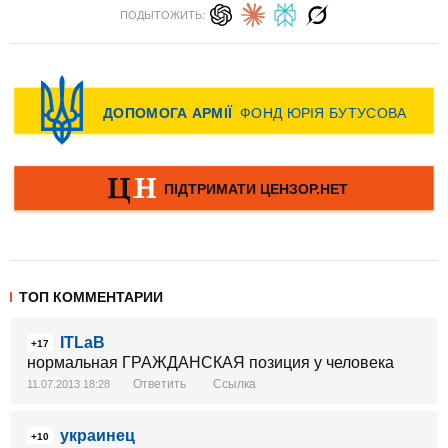
ПОДЫТОЖИТЬ:
ТОП КОММЕНТАРИИ
ITLaB
+17
нормальная ГРАЖДАНСКАЯ позиция у человека
Ответить
Ссылка
11.07.2013 18:28
украинец
+10