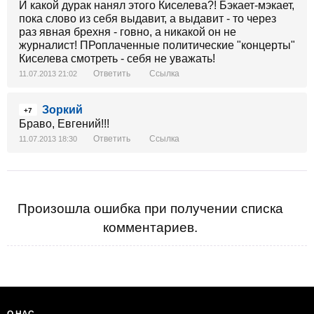
И какой дурак нанял этого Киселева?! Бэкает-мэкает,
пока слово из себя выдавит, а выдавит - то через
раз явная брехня - говно, а никакой он не
журналист! ПРоплаченные политические "концерты"
Киселева смотреть - себя не уважать!
Ответить
Ссылка
11.07.2013 21:02
Зоркий
+7
Браво, Евгений!!!
Ответить
Ссылка
11.07.2013 18:30
Произошла ошибка при получении списка
комментариев.