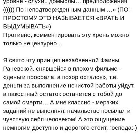
уровне - слухи.. домыслы… предположения
(((((( По неподтвержденным данным …» (ПО-
ПРОСТОМУ ЭТО НАЗЫВАЕТСЯ «ВРАТЬ И
ВЫДУМЫВАТЬ»)
Противно, комментировать эту хрень можно
только нецензурно…
Я свято чту принцип незабвенной Фаины
Раневской, снявшейся в плохом фильме -
«деньги просрала, а позор остался», т.е.
деньги за выполнение нечистой работы уйдут,
а пакостный остаток останется с тобой до
самой смерти… А мне классно - мерзких
заданий не выполнял, начальство посылал и
чувствую себя человеком! А это ощущение
немногим доступно и дорогого стоит, господа:-)