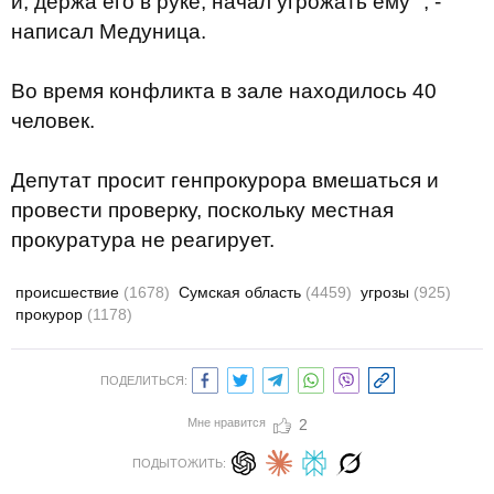
и, держа его в руке, начал угрожать ему ", -
написал Медуница.
Во время конфликта в зале находилось 40
человек.
Депутат просит генпрокурора вмешаться и
провести проверку, поскольку местная
прокуратура не реагирует.
происшествие
(1678)
Сумская область
(4459)
угрозы
(925)
прокурор
(1178)
ПОДЕЛИТЬСЯ:
Мне нравится
2
ПОДЫТОЖИТЬ: