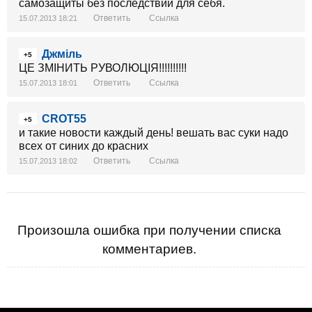
самозащиты без последствий для себя.
Ответить
Ссылка
15.07.2013 18:21
Джміль
+5
ЦЕ ЗМІНИТЬ РУВОЛЮЦІЯ!!!!!!!!!!
Ответить
Ссылка
15.07.2013 18:01
CROT55
+5
и такие новости каждый день! вешать вас суки надо
всех от синих до красних
Ответить
Ссылка
15.07.2013 18:02
Произошла ошибка при получении списка
комментариев.