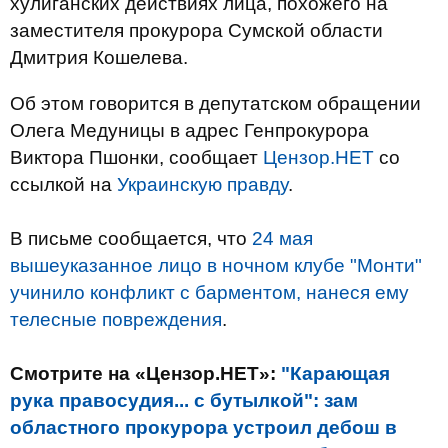
хулиганских действиях лица, похожего на
заместителя прокурора Сумской области
Дмитрия Кошелева.
Об этом говорится в депутатском обращении
Олега Медуницы в адрес Генпрокурора
Виктора Пшонки, сообщает
Цензор.НЕТ
со
ссылкой на
Украинскую правду
.
В письме сообщается, что
24 мая
вышеуказанное лицо в ночном клубе "Монти"
учинило конфликт с барментом, нанеся ему
телесные повреждения
.
Смотрите на «Цензор.НЕТ»:
"Карающая
рука правосудия... с бутылкой": зам
областного прокурора устроил дебош в