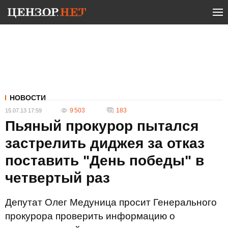
НОВОСТИ
9 503
183
15.07.13 17:59
Пьяный прокурор пытался
застрелить диджея за отказ
поставить "День победы" в
четвертый раз
Депутат Олег Медуница просит Генерального
прокурора проверить информацию о