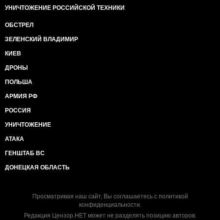
УНИЧТОЖЕНИЕ РОССИЙСКОЙ ТЕХНИКИ
ОБСТРЕЛ
ЗЕЛЕНСКИЙ ВЛАДИМИР
КИЕВ
ДРОНЫ
ПОЛЬША
АРМИЯ РФ
РОССИЯ
УНИЧТОЖЕНИЕ
АТАКА
ГЕНШТАБ ВС
ДОНЕЦКАЯ ОБЛАСТЬ
Просматривая наш сайт, Вы соглашаетесь с
политикой
конфиденциальности
.
Редакция Цензор.НЕТ может не разделять позицию авторов.