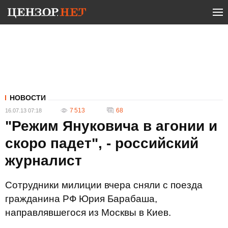
НОВОСТИ
7 513
68
16.07.13 07:18
"Режим Януковича в агонии и
скоро падет", - российский
журналист
Сотрудники милиции вчера сняли с поезда
гражданина РФ Юрия Барабаша,
направлявшегося из Москвы в Киев.