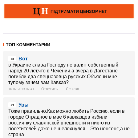
ТОП КОММЕНТАРИИ
Вот
+3
в Украине слава Господу не валят собственный
народ 20 лет,что в Чечении.а вчера в Дагестане
погибли два спецназовца русских.Объясни мне
тупому зачем вам Кавказ?
Ответить
Ссылка
16.07.2013 07:41
Увы
+3
Тоже правильно.Как можно любить Россию, если в
городе Отрадное в мае 6 кавказцев избили
россиянку славянской внешности и никто из
посетителей даже не шелохнулся....Это нонсенс,а не
страна