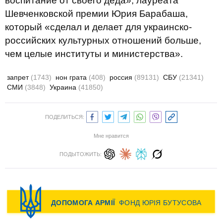
воспитание от своего деда», лауреата
Шевченковской премии Юрия Барабаша,
который «сделал и делает для украинско-
российских культурных отношений больше,
чем целые институты и министерства».
запрет
(1743)
нон грата
(408)
россия
(89131)
СБУ
(21341)
СМИ
(3848)
Украина
(41850)
ПОДЕЛИТЬСЯ:
Мне нравится
ПОДЫТОЖИТЬ: