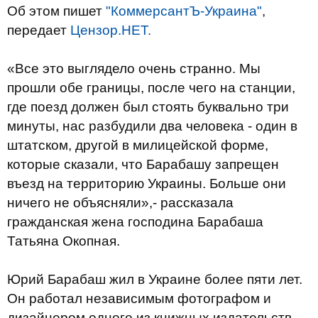
Об этом пишет
"КоммерсантЪ-Украина"
,
передает
Цензор.НЕТ.
«Все это выглядело очень странно. Мы
прошли обе границы, после чего на станции,
где поезд должен был стоять буквально три
минуты, нас разбудили два человека - один в
штатском, другой в милицейской форме,
которые сказали, что Барабашу запрещен
въезд на территорию Украины. Больше они
ничего не объясняли»,- рассказала
гражданская жена господина Барабаша
Татьяна Окопная.
Юрий Барабаш жил в Украине более пяти лет.
Он работал независимым фотографом и
дизайнером одного из книжных издательств.