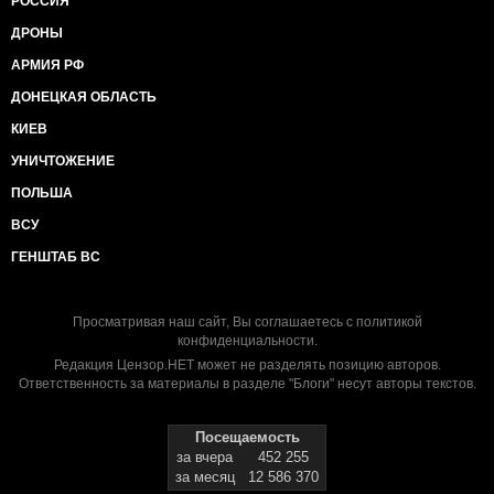
РОССИЯ
ДРОНЫ
АРМИЯ РФ
ДОНЕЦКАЯ ОБЛАСТЬ
КИЕВ
УНИЧТОЖЕНИЕ
ПОЛЬША
ВСУ
ГЕНШТАБ ВС
Просматривая наш сайт, Вы соглашаетесь с
политикой
конфиденциальности
.
Редакция Цензор.НЕТ может не разделять позицию авторов.
Ответственность за материалы в разделе "Блоги" несут авторы текстов.
Посещаемость
за вчера
452 255
за месяц
12 586 370