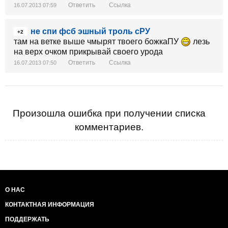
Ответить
Ссылка
16.07.2013 07:59
не спи фсб эшный троль сРУ
+2
там на ветке выше чмырят твоего божкаПУ
лезь
на верх очком прикрывай своего урода
Ответить
Ссылка
16.07.2013 07:50
Произошла ошибка при получении списка
комментариев.
О НАС
КОНТАКТНАЯ ИНФОРМАЦИЯ
ПОДДЕРЖАТЬ