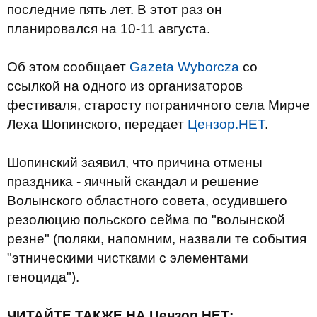
последние пять лет. В этот раз он
планировался на 10-11 августа.
Об этом сообщает
Gazeta Wyborcza
со
ссылкой на одного из организаторов
фестиваля, старосту пограничного села Мирче
Леха Шопинского, передает
Цензор.НЕТ
.
Шопинский заявил, что причина отмены
праздника - яичный скандал и решение
Волынского областного совета, осудившего
резолюцию польского сейма по "волынской
резне" (поляки, напомним, назвали те события
"этническими чистками с элементами
геноцида").
ЧИТАЙТЕ ТАКЖЕ НА Цензор.НЕТ: