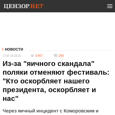
НОВОСТИ
3 467
285
17.07.13 15:31
Из-за "яичного скандала"
поляки отменяют фестиваль:
"Кто оскорбляет нашего
президента, оскорбляет и
нас"
Через яичный инцидент с Коморовским и