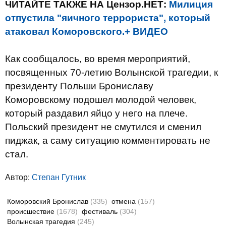
ЧИТАЙТЕ ТАКЖЕ НА Цензор.НЕТ:
Милиция
отпустила "яичного террориста", который
атаковал Коморовского.+ ВИДЕО
Как сообщалось, во время мероприятий,
посвященных 70-летию Волынской трагедии, к
президенту Польши Брониславу
Коморовскому подошел молодой человек,
который раздавил яйцо у него на плече.
Польский президент не смутился и сменил
пиджак, а саму ситуацию комментировать не
стал.
Автор:
Степан Гутник
Коморовский Бронислав
(335)
отмена
(157)
происшествие
(1678)
фестиваль
(304)
Волынская трагедия
(245)