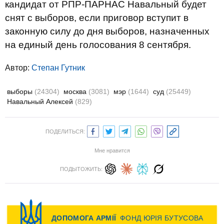
кандидат от РПР-ПАРНАС Навальный будет
снят с выборов, если приговор вступит в
законную силу до дня выборов, назначенных
на единый день голосования 8 сентября.
Автор:
Степан Гутник
выборы
(24304)
москва
(3081)
мэр
(1644)
суд
(25449)
Навальный Алексей
(829)
ПОДЕЛИТЬСЯ:
Мне нравится
ПОДЫТОЖИТЬ: