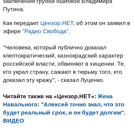
заключения грубой ошибкой Владимира
Путина.
Как передает
Цензор.НЕТ
, об этом он заявил в
эфире
"Радио Свобода".
"Человека, который публично доказал
клептократический, казнокрадский характер
российской власти, обвиняют в хищении. Те,
кто украл страну, сажают в тюрьму того, кто
доказал эту кражу", - сказал Луценко.
Читайте также на «Цензор.НЕТ»:
Жена
Навального: "Алексей точно знал, что это
будет реальный срок, и он будет долгим".
ВИДЕО