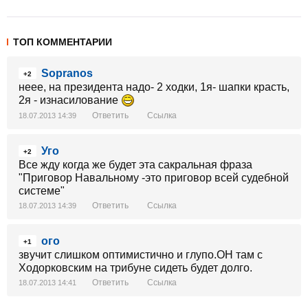
ТОП КОММЕНТАРИИ
Sopranos
+2
неее, на президента надо- 2 ходки, 1я- шапки красть,
2я - изнасилование
Ответить
Ссылка
18.07.2013 14:39
Уго
+2
Все жду когда же будет эта сакральная фраза
"Приговор Навальному -это приговор всей судебной
системе"
Ответить
Ссылка
18.07.2013 14:39
ого
+1
звучит слишком оптимистично и глупо.ОН там с
Ходорковским на трибуне сидеть будет долго.
Ответить
Ссылка
18.07.2013 14:41